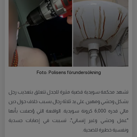
Foto: Polisens förundersökning
تشهد محكمة سويدية قضية مثيرة للجدل تتعلق بتعذيب رجل
بشكل وحشي ومهين على يد ثلاثة رجال بسبب خلاف حول دين
مالي قدره 6,000 كرونة سويدية. الواقعة التي وُصفت بأنها
"عمل وحشي وغير إنساني"، تسببت في إصابات جسدية
ونفسية خطيرة للضحية.