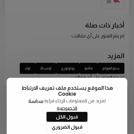
أخبار ذات صلة
لم يتم العثور على أي مقالات
المزيد
ستوكهولم
مالمو
يوتوبوري
اوبسالا
لوند
لم يتم العثور على أي مقالات
هذا الموقع يستخدم ملف تعريف الارتباط
Cookie
لمزيد من المعلومات الرجاء قراءة
سياسة
الخصوصية
قبول الكل
قبول الضروري