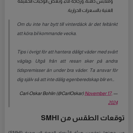
وملابس دافئة، وزجاجة ماء، وبعض الوجبات الخفيفة
الغنية بالسعرات الحرارية.
Om du inte har bytt till vinterdäck är det feltänkt
att köra bil kommande vecka.
Tips i övrigt för att hantera dåligt väder med svårt
väglag: Utgå från att resan sker på andra
tidspremisser än under bra väder. Ta ansvar för
dig själv så att inte dålig egenberedskap blir en…
November 17,
— Carl-Oskar Bohlin (@CarlOskar)
2024
توقعات الطقس من SMHI
من جهتها، توقعت هيئة الأرصاد الجوية السويدية (SMHI)