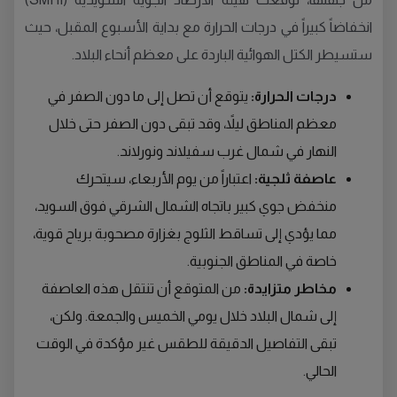
انخفاضاً كبيراً في درجات الحرارة مع بداية الأسبوع المقبل، حيث
ستسيطر الكتل الهوائية الباردة على معظم أنحاء البلاد.
درجات الحرارة:
يتوقع أن تصل إلى ما دون الصفر في
معظم المناطق ليلاً، وقد تبقى دون الصفر حتى خلال
النهار في شمال غرب سفيلاند ونورلاند.
عاصفة ثلجية:
اعتباراً من يوم الأربعاء، سيتحرك
منخفض جوي كبير باتجاه الشمال الشرقي فوق السويد،
مما يؤدي إلى تساقط الثلوج بغزارة مصحوبة برياح قوية،
خاصة في المناطق الجنوبية.
مخاطر متزايدة:
من المتوقع أن تنتقل هذه العاصفة
إلى شمال البلاد خلال يومي الخميس والجمعة. ولكن،
تبقى التفاصيل الدقيقة للطقس غير مؤكدة في الوقت
الحالي.