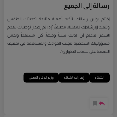
رسالة إلى الجميع
اختتم بولين رسالته بتأكيد أهمية متابعة تحديثات الطقس
وتنفيذ الإرشادات المعلنة، مضيفاً: "إذا تم إصدار توصيات بعدم
السفر، فاعلم أن لذلك سبباً وجيهاً. كن مستعداً وتحمل
مسؤوليتك الشخصية لتجنب الحوادث والمساهمة في تخفيف
الضغط على خدمات الطوارئ".
الشتاء
إطارات الشتاء
وزير الدفاع المدني