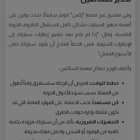
وفي منشور عبر منصة "إكس" (تويتر سابقاً)، شدد بولين على
أهمية تجهيز السيارات بشكل كامل لاستقبال الظروف الجوية
القاسية. وقال: "إذا لم تقم بعد بتغيير إطارات سيارتك إلى
الإطارات الشتوية، فمن الخطأ الفادح أن تقود سيارتك خلال
الأسبوع المقبل".
وأضاف الوزير نصائح مهمة للسائقين:
خطط للوقت:
افترض أن الرحلة ستستغرق وقتاً أطول
من المعتاد بسبب سوء الأحوال الجوية.
كن مستعداً:
تجنب الاعتماد على الموارد العامة، التي قد
تكون مثقلة بإدارة حوادث الطرق.
التجهيزات الضرورية:
تأكد من أن سيارتك مزودة بكمية
كافية من الوقود أو الشحن، واحمل معك مجرفة،