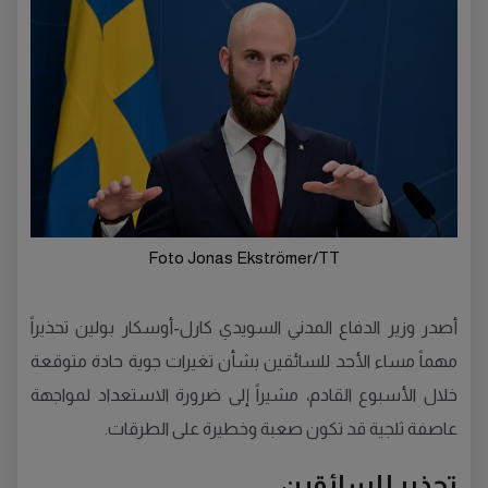
Foto Jonas Ekströmer/TT
أصدر وزير الدفاع المدني السويدي كارل-أوسكار بولين تحذيراً
مهماً مساء الأحد للسائقين بشأن تغيرات جوية حادة متوقعة
خلال الأسبوع القادم، مشيراً إلى ضرورة الاستعداد لمواجهة
عاصفة ثلجية قد تكون صعبة وخطيرة على الطرقات.
تحذير للسائقين