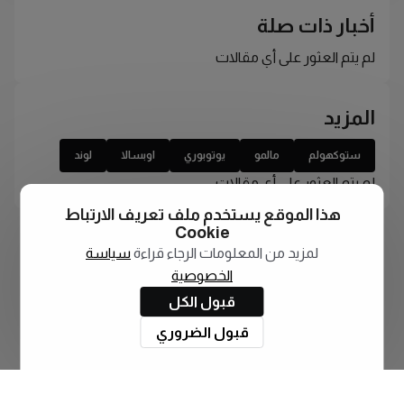
أخبار ذات صلة
لم يتم العثور على أي مقالات
المزيد
ستوكهولم
مالمو
يوتوبوري
اوبسالا
لوند
لم يتم العثور على أي مقالات
هذا الموقع يستخدم ملف تعريف الارتباط
Cookie
لمزيد من المعلومات الرجاء قراءة
سياسة
الخصوصية
قبول الكل
قبول الضروري