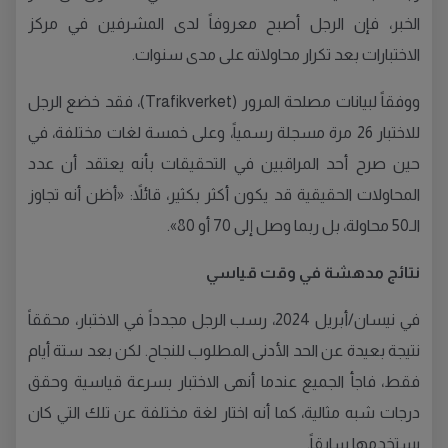
الخبر، فإن الرجل أصبح معروفاً لدى المشرفين في مركز
الاختبارات بعد تكرار محاولاته على مدى سنوات.
ووفقاً لبيانات مصلحة المرور (Trafikverket)، فقد خضع الرجل
للاختبار 26 مرة مسجلة رسمياً، وعلى خمسة لغات مختلفة، في
حين صرح أحد المراقبين في التحقيقات بأنه يعتقد أن عدد
المحاولات الحقيقية قد يكون أكثر بكثير، قائلاً: «أظن أنه تجاوز
الـ50 محاولة، بل ربما وصل إلى 70 أو 80».
نتائج مدهشة في وقت قياسي
في نيسان/أبريل 2024، رسب الرجل مجدداً في الاختبار، محققاً
نتيجة بعيدة عن الحد الأدنى المطلوب للنجاح. لكن بعد ستة أيام
فقط، فاجأ الجميع عندما أنهى الاختبار بسرعة قياسية وحقق
درجات شبه مثالية، كما أنه اختار لغة مختلفة عن تلك التي كان
يستخدمها سابقاً.