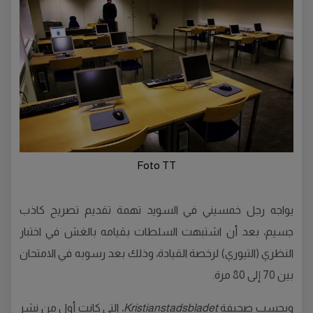
Foto TT
يواجه رجل خمسيني في السويد تهمة تقديم تصريح كاذب
جسيم، بعد أن اشتبهت السلطات بقيامه بالغش في اختبار
النظري (التيوري) لرخصة القيادة، وذلك بعد رسوبه في الامتحان
بين 70 إلى 80 مرة.
وبحسب صحيفة
Kristianstadsbladet
، التي كانت أول من نشر