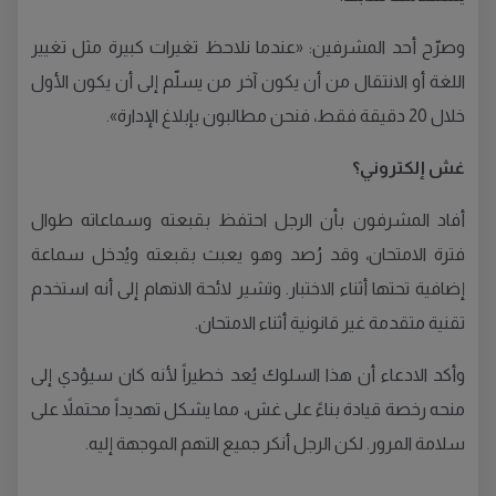
وصرّح أحد المشرفين: «عندما نلاحظ تغيرات كبيرة مثل تغيير
اللغة أو الانتقال من أن يكون آخر من يسلّم إلى أن يكون الأول
خلال 20 دقيقة فقط، فنحن مطالبون بإبلاغ الإدارة».
غش إلكتروني؟
أفاد المشرفون بأن الرجل احتفظ بقبعته وسماعاته طوال
فترة الامتحان، وقد رُصد وهو يعبث بقبعته ويُدخل سماعة
إضافية تحتها أثناء الاختبار. وتشير لائحة الاتهام إلى أنه استخدم
تقنية متقدمة غير قانونية أثناء الامتحان.
وأكد الادعاء أن هذا السلوك يُعد خطيراً لأنه كان سيؤدي إلى
منحه رخصة قيادة بناءً على غش، مما يشكل تهديداً محتملاً على
سلامة المرور. لكن الرجل أنكر جميع التهم الموجهة إليه.