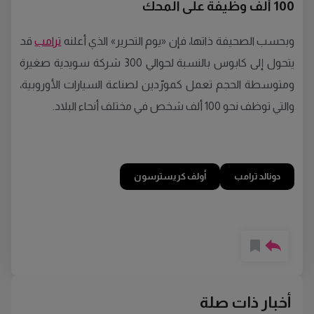
100 ألف وظيفة على المحك
وبحسب الصحيفة ذاتها، فإن «يوم التحرير» الذي أعلنه
ترامب
قد
يتحول إلى كابوس بالنسبة لحوالي 300 شركة سويدية صغيرة
ومتوسطة الحجم تعمل كمورّدين لصناعة السيارات الأوروبية،
والتي توظف نحو 100 ألف شخص في مختلف أنحاء البلاد.
دونالد ترامب
أولف كريسترسون
أخبار ذات صلة