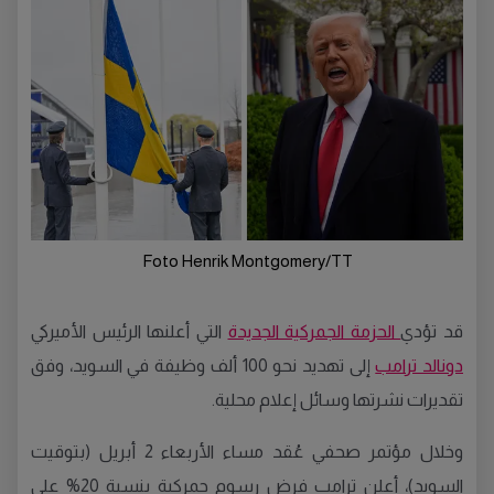
Foto Henrik Montgomery/TT
قد تؤدي
الحزمة الجمركية الجديدة
التي أعلنها الرئيس الأميركي
دونالد ترامب
إلى تهديد نحو 100 ألف وظيفة في السويد، وفق
تقديرات نشرتها وسائل إعلام محلية.
وخلال مؤتمر صحفي عُقد مساء الأربعاء 2 أبريل (بتوقيت
السويد)، أعلن ترامب فرض رسوم جمركية بنسبة 20% على