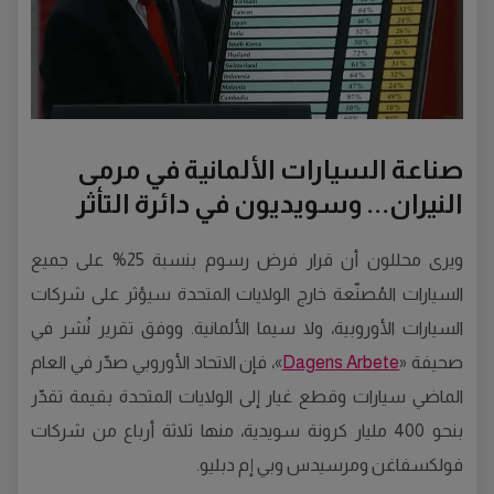
صناعة السيارات الألمانية في مرمى
النيران... وسويديون في دائرة التأثر
ويرى محللون أن قرار فرض رسوم بنسبة 25% على جميع
السيارات المُصنّعة خارج الولايات المتحدة سيؤثر على شركات
السيارات الأوروبية، ولا سيما الألمانية. ووفق تقرير نُشر في
صحيفة «
Dagens Arbete
»، فإن الاتحاد الأوروبي صدّر في العام
الماضي سيارات وقطع غيار إلى الولايات المتحدة بقيمة تقدّر
بنحو 400 مليار كرونة سويدية، منها ثلاثة أرباع من شركات
فولكسفاغن ومرسيدس وبي إم دبليو.