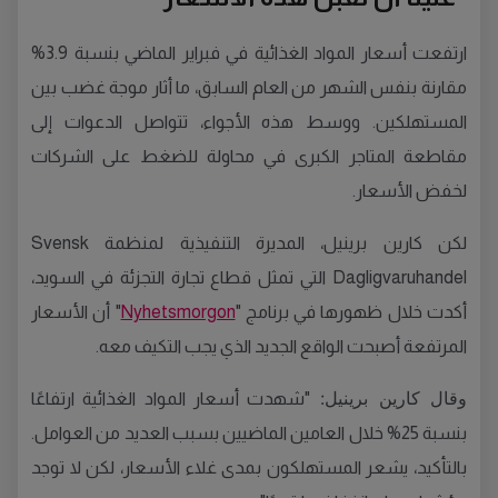
ارتفعت أسعار المواد الغذائية في فبراير الماضي بنسبة 3.9%
مقارنة بنفس الشهر من العام السابق، ما أثار موجة غضب بين
المستهلكين. ووسط هذه الأجواء، تتواصل الدعوات إلى
مقاطعة المتاجر الكبرى في محاولة للضغط على الشركات
لخفض الأسعار.
لكن كارين برينيل، المديرة التنفيذية لمنظمة Svensk
Dagligvaruhandel التي تمثل قطاع تجارة التجزئة في السويد،
أكدت خلال ظهورها في برنامج "
Nyhetsmorgon
" أن الأسعار
المرتفعة أصبحت الواقع الجديد الذي يجب التكيف معه.
وقال كارين برينيل:
"شهدت أسعار المواد الغذائية ارتفاعًا
بنسبة 25% خلال العامين الماضيين بسبب العديد من العوامل.
بالتأكيد، يشعر المستهلكون بمدى غلاء الأسعار، لكن لا توجد