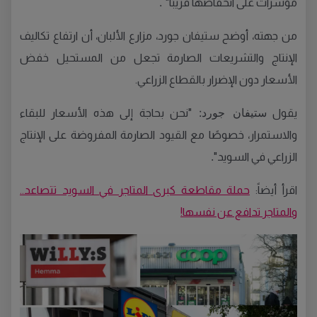
.
مؤشرات على انخفاضها قريبًا"
من جهته، أوضح ستيفان جورد، مزارع الألبان، أن ارتفاع تكاليف
الإنتاج والتشريعات الصارمة تجعل من المستحيل خفض
الأسعار دون الإضرار بالقطاع الزراعي.
ستيفان جورد:
يقول
"نحن بحاجة إلى هذه الأسعار للبقاء
والاستمرار، خصوصًا مع القيود الصارمة المفروضة على الإنتاج
.
الزراعي في السويد"
اقرأ أيضاً:
حملة مقاطعة كبرى المتاجر في السويد تتصاعد..
والمتاجر تدافع عن نفسها!