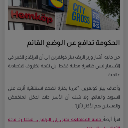
الحكومة تدافع عن الوضع القائم
من جانبه، أشار وزير الريف بيتر كولغرين إلى أن الارتفاع الكبير في
الأسعار ليس ظاهرة محلية فقط، بل نتيجة لظروف اقتصادية
عالمية.
وأضاف بيتر كولغرين: "مررنا بفترة تضخم استثنائية أثرت على
السويد والعالم، ولا شك أن الأسر ذات الدخل المنخفض
.
والمسنين هم الأكثر تأثرًا"
اقرأ أيضاً:
حملة المقاطعة تصل إلى البرلمان.. هكذا رد قادة