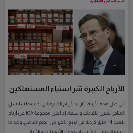
الأحزاب في السويد
الأرباح الكبيرة تثير استياء المستهلكين
في ظل هذه الأزمة، أثارت الأرباح الكبيرة التي تحققها سلاسل
المتاجر الكبرى انتقادات واسعة، إذ أعلن مجموعة ICA عن أرباح
بلغت 1.4 مليار كرونة في الربع الأخير من العام الماضي، وهو ما
اعتبره البعض دليلًا على استغلال الأزمة لزيادة الأرباح.