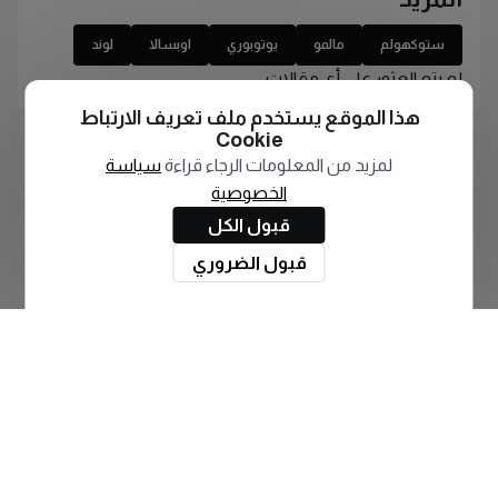
ستوكهولم
مالمو
يوتوبوري
اوبسالا
لوند
لم يتم العثور على أي مقالات
هذا الموقع يستخدم ملف تعريف الارتباط
Cookie
لمزيد من المعلومات الرجاء قراءة
سياسة
الخصوصية
قبول الكل
قبول الضروري
اشترك