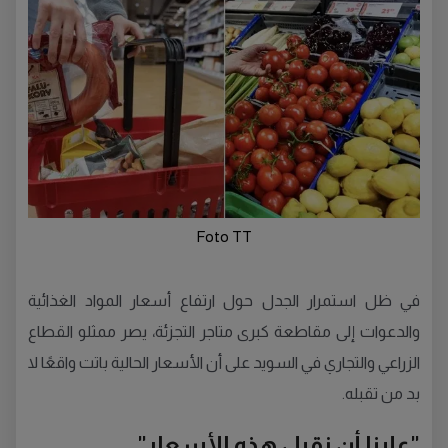
Foto TT
في ظل استمرار الجدل حول ارتفاع أسعار المواد الغذائية
والدعوات إلى مقاطعة كبرى متاجر التجزئة، يصر ممثلو القطاع
الزراعي والتجاري في السويد على أن الأسعار الحالية باتت واقعًا لا
بد من تقبله.
"علينا أن نقبل هذه الأسعار"