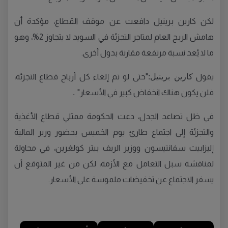
لكن كارين برينيل دافعت عن موقف القطاع، مؤكدة أن
هامش الربح العام لمتاجر التجزئة في السويد لا يتجاوز 2%، وهو
ما لا يُعد نسبة مرتفعة مقارنة بدول أخرى.
كارين برينيل:
يقول
"حتى لو تم إلغاء كل أرباح قطاع التجزئة،
.
فلن يكون هناك انخفاض كبير في الأسعار"
في ظل تصاعد الجدل، دعت الحكومة ممثلي قطاع الأغذية
والتجزئة إلى اجتماع طارئ يوم الخميس بحضور وزير المالية
إليزابيث سفانتيسون ووزير الريف بيتر كولغرين، في محاولة
لمناقشة سبل التعامل مع الأزمة، لكن من غير المتوقع أن
يسفر الاجتماع عن تخفيضات ملموسة على الأسعار.