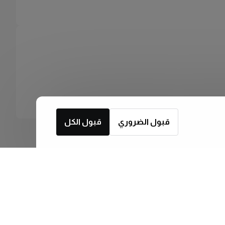
قبول الضروري
قبول الكل
اشترك