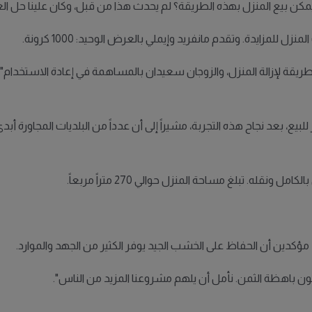
ن بيع المنزل بهذه الطريقة؟ لم يحدث هذا من قبل، وكان علينا حل العد
لمزايدة. وتقدم مانفريد وإيملي بالعرض الوحيد: 1000 كرونة.
يقة لإزالة المنزل، والزوجان سعيدان بالمساهمة في إعادة الاستخدام".
يع، بعد نجاح هذه التجربة، مشيراً إلى أن عدداً من البلديات المجاورة أبدى
له. تبلغ مساحة المنزل حوالي 270 متراً مربعاً.
ؤكدين أن الحفاظ على الخشب الجيد يوفر الكثير من الجهد والموارد.
 تكون باهظة الثمن. نأمل أن يلهم مشروعنا المزيد من الناس".