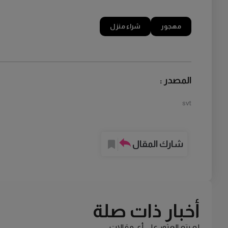
مهجور
شراء منزل
المصدر :
svt
شارك المقال
أخبار ذات صلة
لم يتم العثور على أي مقالات