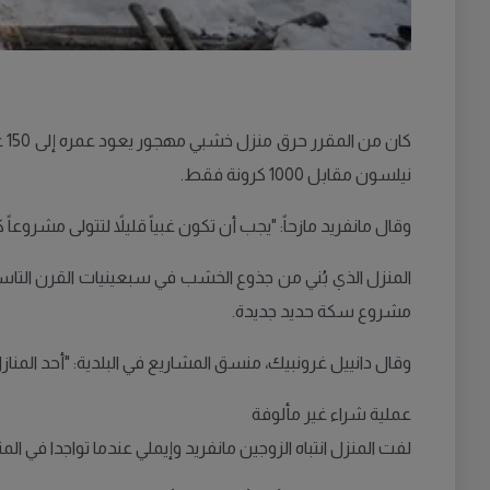
نيلسون مقابل 1000 كرونة فقط.
وقال مانفريد مازحاً: "يجب أن تكون غبياً قليلاً لتتولى مشروعا
مشروع سكة حديد جديدة.
وقال دانييل غرونبيك، منسق المشاريع في البلدية: "أحد المنا
عملية شراء غير مألوفة
لفت المنزل انتباه الزوجين مانفريد وإيملي عندما تواجدا في الم