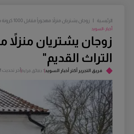
الرئيسية
|
زوجان يشتريان منزلاً مهجوراً مقابل 1000 كرونة فقط: "نريد إحياء التراث القديم"
أخبار-السويد
التراث القديم"
أخر تحديث
M
فريق التجرير أكتر أخبار السويد
1 دقائق قراءة