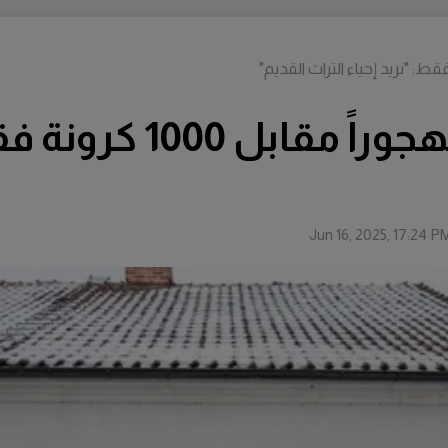
زوجان يشتريان منزلاً مهج
Jun 16, 2025, 17:24 P