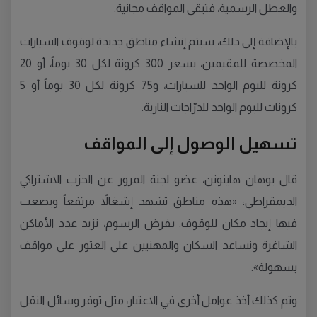
والعطل الرسمية، فتبقى المواقف مجانية.
بالإضافة إلى ذلك، سيتم إنشاء مناطق جديدة لوقوف السيارات
المخصصة للمقيمين، بسعر 300 كرونة لكل 30 يوماً، أو 20
كرونة لليوم الواحد للسيارات، و75 كرونة لكل 30 يوماً أو 5
كرونات لليوم الواحد للدرّاجات النارية.
تسهيل الوصول إلى المواقف
قال يوهان هاينونن، عضو لجنة المرور عن الحزب الاشتراكي
الديمقراطي: «هذه مناطق تشهد إشغالاً مرتفعاً ويصعب
فيها إيجاد مكان للوقوف. بفرض الرسوم، نزيد عدد الأماكن
الشاغرة ونساعد السكان والمهنيين على العثور على مواقف
بسهولة».
وتم كذلك أخذ عوامل أخرى في الاعتبار، مثل توفر وسائل النقل