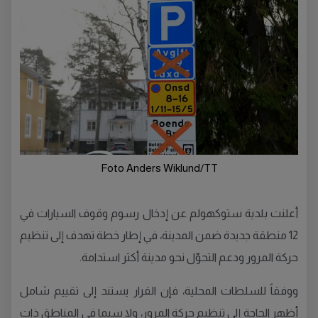
Foto Anders Wiklund/TT
أعلنت بلدية ستوكهولم عن إدخال رسوم وقوف السيارات في
12 منطقة جديدة ضمن المدينة، في إطار خطة تهدف إلى تنظيم
حركة المرور ودعم التحوّل نحو مدينة أكثر استدامة.
ووفقاً للسلطات المحلية، فإن القرار يستند إلى تقييم شامل
أظهر الحاجة إلى تنظيم حركة المرور، ولا سيما في المناطق ذات