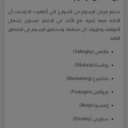
سيتم فرض الرسوم في الشوارع التي أظهرت الدراسات أن
الحاجة فيها كبيرة، مع الأخذ في الاعتبار مستوى إشغال
المواقف وظروف كل منطقة. وستطبق الرسوم في المناطق
التالية:
فالنغبي (Vällingby)
روكستا (Råcksta)
بلاكيبيرغ (Blackeberg)
فروآنغن (Fruängen)
إلفشيو (Älvsjö)
ستوريبي (Stureby)