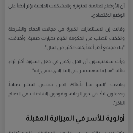
أن الأوضاع العالمية المتوترة والمشكلات الداخلية تؤثر أيضاً على
الوضع الاقتصادي.
وقالت إن الاستثمارات الكبيرة في مجالات الدفاع والشرطة
والقضاء تتطلب من الحكومة القيام بخيارات صعبة، وأضافت:
"بناء مجتمع أكثر أماناً يكلف الكثير من المال".
ورأت سفانتيسون أن الحل يكمن في جعل السويد أكثر ثراء،
قائلة: "هذا ما نفهمه نحن في التيار الذي ننتمي إليه".
وتابعت: "النمو يبدأ بأولئك الذين يفتحون المتاجر صباحاً،
ويعملون ليلاً في دور الرعاية، ويقودون الشاحنات في الصباح
الباكر".
أولوية للأسر في الميزانية المقبلة