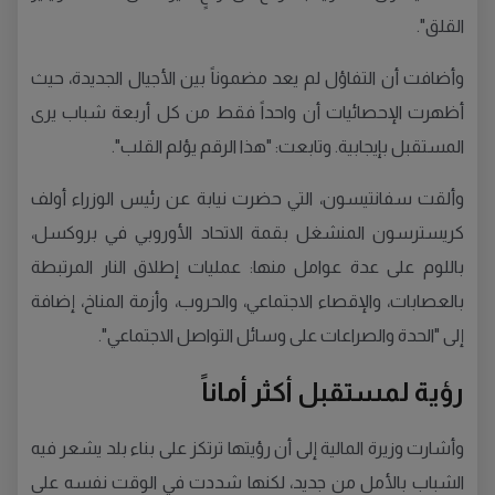
القلق".
وأضافت أن التفاؤل لم يعد مضموناً بين الأجيال الجديدة، حيث
أظهرت الإحصائيات أن واحداً فقط من كل أربعة شباب يرى
المستقبل بإيجابية. وتابعت: "هذا الرقم يؤلم القلب".
وألقت سفانتيسون، التي حضرت نيابة عن رئيس الوزراء أولف
كريسترسون المنشغل بقمة الاتحاد الأوروبي في بروكسل،
باللوم على عدة عوامل منها: عمليات إطلاق النار المرتبطة
بالعصابات، والإقصاء الاجتماعي، والحروب، وأزمة المناخ، إضافة
إلى "الحدة والصراعات على وسائل التواصل الاجتماعي".
رؤية لمستقبل أكثر أماناً
وأشارت وزيرة المالية إلى أن رؤيتها ترتكز على بناء بلد يشعر فيه
الشباب بالأمل من جديد، لكنها شددت في الوقت نفسه على