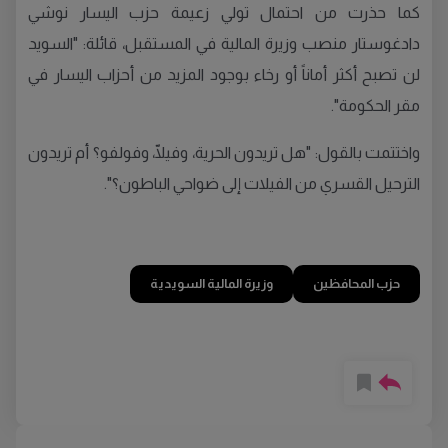
كما حذرت من احتمال تولي زعيمة حزب اليسار نوشي
دادغوستار منصب وزيرة المالية في المستقبل، قائلة: "السويد
لن تصبح أكثر أماناً أو رخاء بوجود المزيد من أحزاب اليسار في
مقر الحكومة".
واختتمت بالقول: "هل تريدون الحرية، وفيلّا، وفولفو؟ أم تريدون
الترحيل القسري من الفيلات إلى ضواحي الباطون؟".
حزب المحافظين
وزيرة المالية السويدية