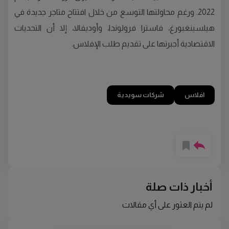
2022. ورغم محاولتها التوسع من خلال افتتاح متاجر جديدة في
هيلسينغبورغ، فاسترا فرولوندا، وأوديفالا، إلا أن التحديات
الاقتصادية أجبرتها على تقديم طلب الإفلاس.
افلاس
شركات سويدية
أخبار ذات صلة
لم يتم العثور على أي مقالات