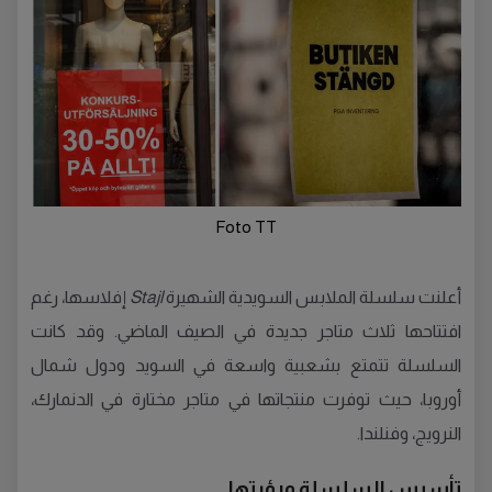
Foto TT
أعلنت سلسلة الملابس السويدية الشهيرة
Stajl
إفلاسها، رغم
افتتاحها ثلاث متاجر جديدة في الصيف الماضي. وقد كانت
السلسلة تتمتع بشعبية واسعة في السويد ودول شمال
أوروبا، حيث توفرت منتجاتها في متاجر مختارة في الدنمارك،
النرويج، وفنلندا.
تأسيس السلسلة ورؤيتها