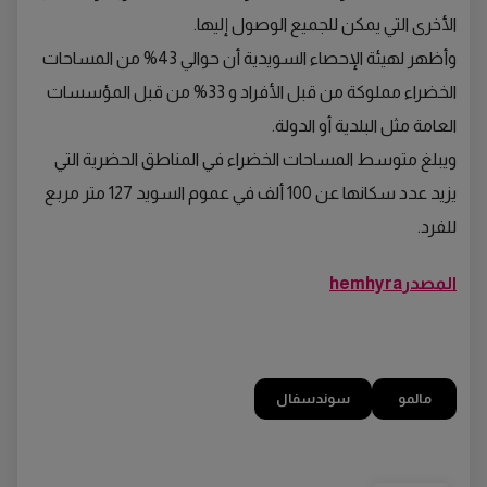
الأخرى التي يمكن للجميع الوصول إليها.
وأظهر لهيئة الإحصاء السويدية أن حوالي 43% من المساحات
الخضراء مملوكة من قبل الأفراد و 33% من قبل المؤسسات
العامة مثل البلدية أو الدولة.
ويبلغ متوسط المساحات الخضراء في المناطق الحضرية التي
يزيد عدد سكانها عن 100 ألف في عموم السويد 127 متر مربع
للفرد.
المصدرhemhyra
مالمو
سوندسفال