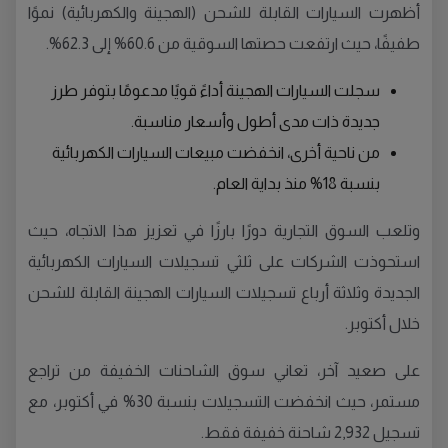
أظهرت السيارات القابلة للشحن (الهجينة والكهربائية) نموًا
طفيفًا، حيث ارتفعت حصتها السوقية من 60.6% إلى 62.3%.
سجلت السيارات الهجينة أداءً قويًا مدعومًا بتوفر طرز
جديدة ذات مدى أطول وأسعار مناسبة.
من ناحية أخرى، انخفضت مبيعات السيارات الكهربائية
بنسبة 18% منذ بداية العام.
وتلعب السوق التجارية دورًا بارزًا في تعزيز هذا الاتجاه، حيث
استحوذت الشركات على ثلثي تسجيلات السيارات الكهربائية
الجديدة وثلاثة أرباع تسجيلات السيارات الهجينة القابلة للشحن
خلال أكتوبر.
على صعيد آخر، تعاني سوق الشاحنات الخفيفة من تراجع
مستمر، حيث انخفضت التسجيلات بنسبة 30% في أكتوبر، مع
تسجيل 2,932 شاحنة خفيفة فقط.