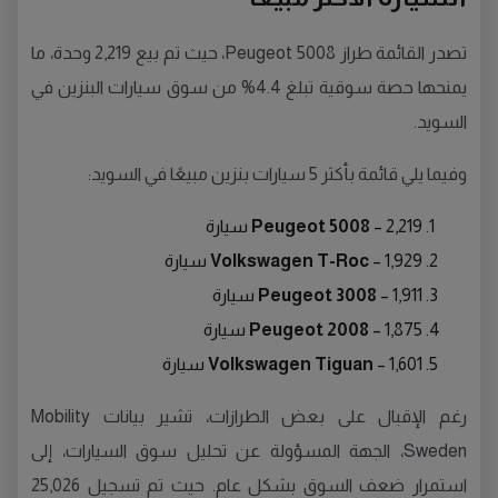
تصدر القائمة طراز Peugeot 5008، حيث تم بيع 2,219 وحدة، ما
يمنحها حصة سوقية تبلغ 4.4% من سوق سيارات البنزين في
السويد.
وفيما يلي قائمة بأكثر 5 سيارات بنزين مبيعًا في السويد:
– 2,219 سيارة
Peugeot 5008
– 1,929 سيارة
Volkswagen T-Roc
– 1,911 سيارة
Peugeot 3008
– 1,875 سيارة
Peugeot 2008
– 1,601 سيارة
Volkswagen Tiguan
رغم الإقبال على بعض الطرازات، تشير بيانات Mobility
Sweden، الجهة المسؤولة عن تحليل سوق السيارات، إلى
استمرار ضعف السوق بشكل عام. حيث تم تسجيل 25,026