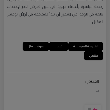
إصابة مباشرة بأعضاء حيوية، في حين تعرض الآخر لإصابات
بالغة في الوجه. من المقرر أن تبدأ المحاكمة في أوائل نوفمبر
المقبل.
الشرطة السويدية
شجار
سوندسفال
مقهى
المصدر :
svt