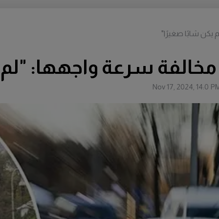
كن شابًا صغيرًا"
الفة سرعة واجهها: "لم يك
Nov 17, 2024, 14:0 P