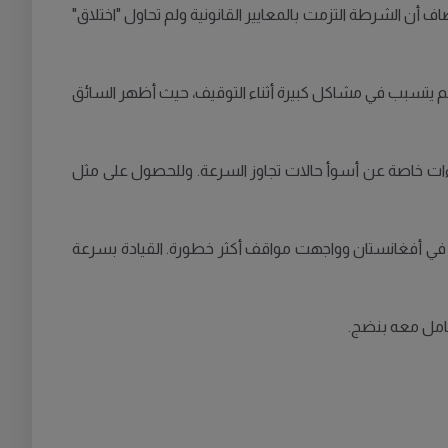
أن الشرطة التزمت بالمعايير القانونية ولم تحاول "اختلاق"
مر لم يتسبب في مشاكل كبيرة أثناء التوقيف، حيث أظهر السائق
اءات خاصة عن أسوأ حالات تجاوز السرعة. وللحصول على مثل
ي أفغانستان وواجهت مواقف أكثر خطورة. القيادة بسرعة
عامل معه بنضج.