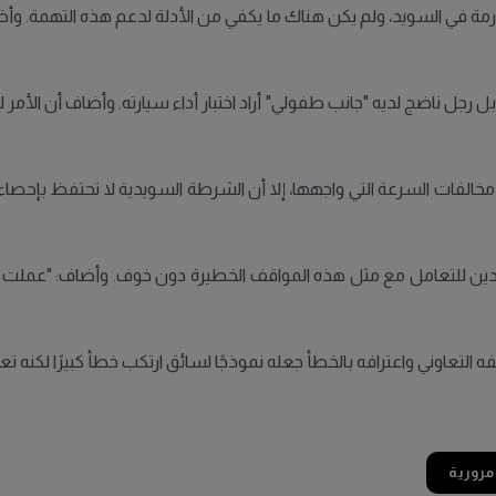
 في السويد، ولم يكن هناك ما يكفي من الأدلة لدعم هذه التهمة. وأضاف 
 بل رجل ناضج لديه "جانب طفولي" أراد اختبار أداء سيارته. وأضاف أن الأ
مخالفات السرعة التي واجهها، إلا أن الشرطة السويدية لا تحتفظ بإحص
ين للتعامل مع مثل هذه المواقف الخطيرة دون خوف. وأضاف: "عملت ف
التعاوني واعترافه بالخطأ جعله نموذجًا لسائق ارتكب خطأ كبيرًا لكنه ت
مرورية