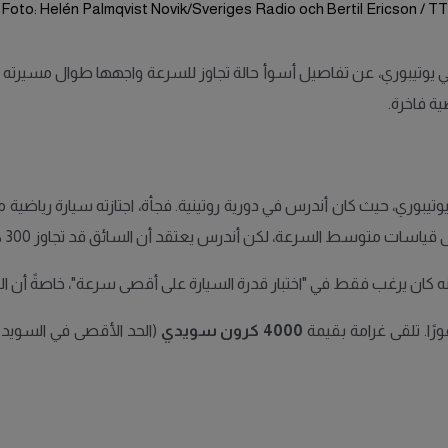
Foto: Helén Palmqvist Novik/Sveriges Radio och Bertil Ericson / TT
وري، عن تفاصيل أسوأ حالة تجاوز للسرعة واجهها طوال مسيرته المهنية
ة فاخرة.
بوري، حيث كان أندرس في دورية روتينية. فجأة، اجتازته سيارة رياضية 
نه كان يرغب فقط في "اختبار قدرة السيارة على أقصى سرعة"، خاصةً أن الطريق
رًا. تلقى غرامة بقيمة
4000 كرون سويدي
(الحد الأقصى في السويد)