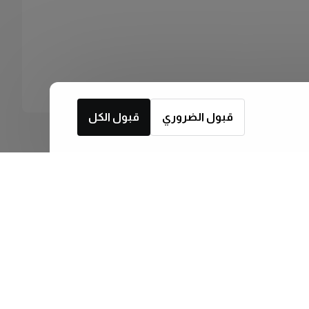
قبول الضروري
قبول الكل
اشترك