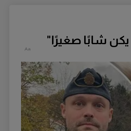
ن شابًا صغيرًا"