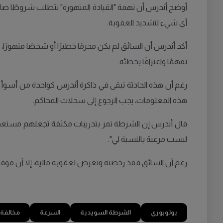
أوضح أندرس أن تهمة "القيادة المتهورة" تتطلب شروطًا صارمة
أي شيء لتشديد العقوبة.
أكد أندرس أن السائق لم يكن مجرمًا خطيرًا أو شخصًا متهورًا،
تفهمًا واعترافًا بخطئه.
رغم أن هذه الحادثة تبقى في ذاكرة أندرس كواحدة من أسوأ 
هذه المعلومات، يجب الرجوع إلى سجلات المحاكم.
قال أندرس إن الشرطة تمر بتدريبات مكثفة تجعلهم مستعد
ليست مرعبة بالنسبة لي".
رغم أن السائق فقد رخصته وتعرض لعقوبة مالية، إلا أن موقفه 
يوتوبوري
الشرطة السويدية
السرعة
مخالفة 