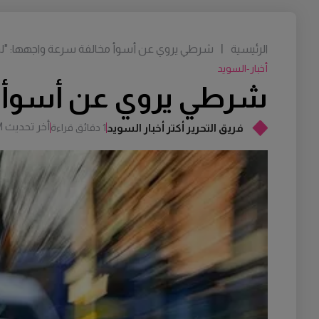
الرئيسية
|
شرطي يروي عن أسوأ مخالفة سرعة واجهها: "لم ي
أخبار-السويد
شرطي يروي عن أسوأ مخ
أخر تحديث
M
فريق التحرير أكتر أخبار السويد
1 دقائق قراءة