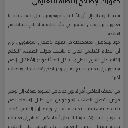
دعوات لإصلاح النظام التعليمي
تشير الدراسات إلى أن الأطفال الموهوبين، مثل شهد، غالباً ما
يعانون من نقص التحفيز في بيئة تعليمية لا تلبي احتياجاتهم
الخاصة.
مونا ليليدهال، المتخصصة في تعليم الأطفال الموهوبين، ترى
أن النظام التعليمي الحالي لا يناسب هؤلاء الطلاب: "النظام
القائم على التدرج البطيء يشكل تحدياً لهؤلاء الأطفال. إنهم
يحتاجون إلى تعليم سريع ومرن يوفر لهم رؤية شاملة وتحديات
أكبر".
في الصيف الماضي، أُقر قانون جديد في السويد يهدف إلى توفير
فرص أفضل للطلاب الموهوبين من خلال السماح لهم
بالتقدم بمستويات تعليمية أسرع. ورغم أن القانون يُعتبر
خطوة إيجابية، تؤكد مونا ليليدهال أنه لا يكفي."نحتاج إلى تغييرات
جذرية تشمل تدريب المعلمين على التعرف على الطلاب