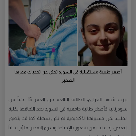
أصغر طبيبة مستقبلية في السويد تحكي عن تحديات عمرها
الصغير
برزت شهد العزازي، الطالبة البالغة من العمر 15 عاماً من
سودرتاليا، كأصغر طالبة جامعية في السويد بعد التحاقها بكلية
الطب. لكن مسيرتها الأكاديمية لم تكن سهلة كما قد يتصور
البعض، إذ عانت من شعور بالإحباط وسوء التقدير، ما أثر سلباً