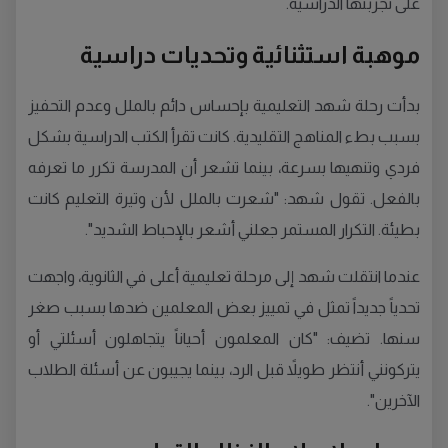
على تجربتها الدراسية.
موهبة استثنائية وتحديات دراسية
بدأت رحلة شهد التعليمية بإحساس دائم بالملل وعدم التحفيز
بسبب بطء المناهج التقليدية. كانت تقرأ الكتب الدراسية بشكل
فردي وتنهيها بسرعة، بينما تشعر أن المدرسة تكرر ما تعرفه
بالفعل. تقول شهد: "شعرت بالملل لأن وتيرة التعليم كانت
بطيئة. التكرار المستمر جعلني أشعر بالإحباط الشديد".
عندما انتقلت شهد إلى مرحلة تعليمية أعلى في الثانوية، واجهت
تحدياً جديداً تمثل في تمييز بعض المعلمين ضدها بسبب صغر
سنها. تضيف: "كان المعلمون أحياناً يتجاهلون أسئلتي أو
يتركونني أنتظر طويلاً قبل الرد، بينما يجيبون عن أسئلة الطلاب
الآخرين".