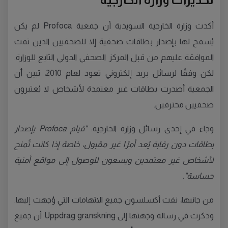
أكدت وزارة الخارجية السويدية أن جمعية Profoca لم يكن
يُسمح لها بإصدار بطاقات صحفية إلا للصحفيين الذين تمت
الموافقة عليهم من قبل المركز الصحفي الدولي التابع للوزارة.
لكن وفقًا لرسائل بريد إلكتروني تعود لعام 2010، تبين أن
الجمعية أصدرت بطاقات غير معتمدة لأشخاص لا يُعتبرون
صحفيين محترفين.
وجاء في إحدى رسائل وزارة الخارجية:
"قيام Profoca بإصدار
بطاقات دون رقابة يُعد أمرًا غير مقبول، خاصة إذا كانت تُمنح
لأشخاص غير معتمدين ويسعون للوصول إلى مواقع أمنية
حساسة".
من جانبها، نفت أكسلسون جميع الاتهامات التي وُجهت إليها.
وذكرت في رسالة وجهتها إلى Uppdrag granskning أن جميع