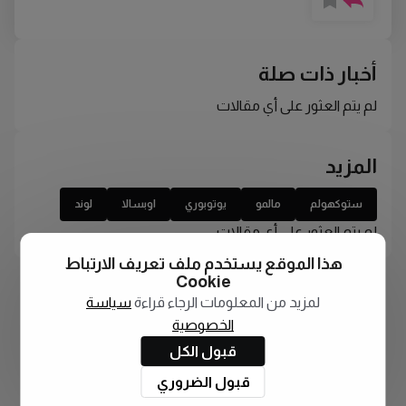
أخبار ذات صلة
لم يتم العثور على أي مقالات
المزيد
ستوكهولم
مالمو
يوتوبوري
اوبسالا
لوند
لم يتم العثور على أي مقالات
هذا الموقع يستخدم ملف تعريف الارتباط
Cookie
لمزيد من المعلومات الرجاء قراءة
سياسة
الخصوصية
قبول الكل
قبول الضروري