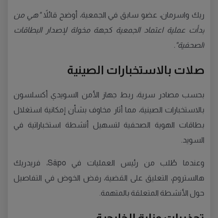
ريك واسرمان، عضو سابق في الجمعية، أوضح قائلاً
"هي من
بدأت عملية اعتماد الجمعية كجهة مخولة لإصدار البطاقات
الصحفية".
صلات بالاستخبارات الصينية
بحسب مصادر سرية، ربط جهاز الأمن السويدي أكسلسون
بالاستخبارات الصينية، مما أثار مخاوف بشأن إمكانية استغلال
بطاقات الهوية الصحفية لتسهيل أنشطة استخباراتية في
السويد.
وعندما طُلب من رئيس العمليات في Säpo، فريدريك
هالستروم، التعليق على القضية، رفض الخوض في التفاصيل
حول الأنشطة المتعلقة بالمتهمة.
تحذيرات وزارة الخارجية