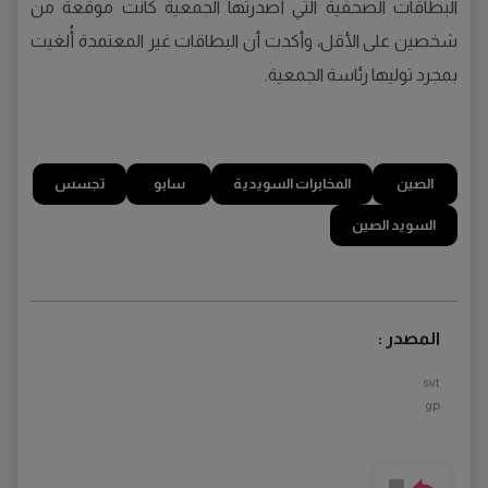
البطاقات الصحفية التي أصدرتها الجمعية كانت موقعة من
شخصين على الأقل، وأكدت أن البطاقات غير المعتمدة أُلغيت
بمجرد توليها رئاسة الجمعية.
الصين
المخابرات السويدية
سابو
تجسس
السويد الصين
المصدر :
svt
gp