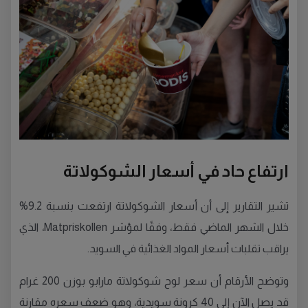
ارتفاع حاد في أسعار الشوكولاتة
تشير التقارير إلى أن أسعار الشوكولاتة ارتفعت بنسبة 9.2%
خلال الشهر الماضي فقط، وفقًا لمؤشر Matpriskollen، الذي
يراقب تقلبات أسعار المواد الغذائية في السويد.
وتوضح الأرقام أن سعر لوح شوكولاتة مارابو بوزن 200 غرام
قد يصل الآن إلى 40 كرونة سويدية، وهو ضعف سعره مقارنة