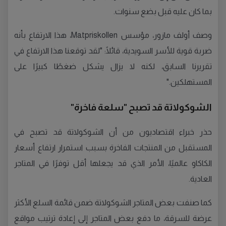
بما كان عليه قبل بضع سنوات.
وصف أولف مازور، مؤسس Matpriskollen، هذا الارتفاع بأنه
ضربة قوية للأسر السويدية، قائلًا: "لقد توقعنا هذا الارتفاع في
تقريرنا السابق، لكنه لا يزال يشكل ضغطًا كبيرًا على
المستهلكين."
الشوكولاتة قد تصبح "سلعة فاخرة"
حذر خبراء اقتصاديون من أن الشوكولاتة قد تصبح في
المستقبل من المنتجات الفاخرة بسبب استمرار ارتفاع أسعار
الكاكاو عالميًا، الأمر الذي قد يجعلها أقل توفرًا في المتاجر
العادية.
كما صنفت بعض المتاجر الشوكولاتة ضمن قائمة السلع الأكثر
عرضة للسرقة، ما دفع بعض المتاجر إلى إعادة ترتيب مواقع