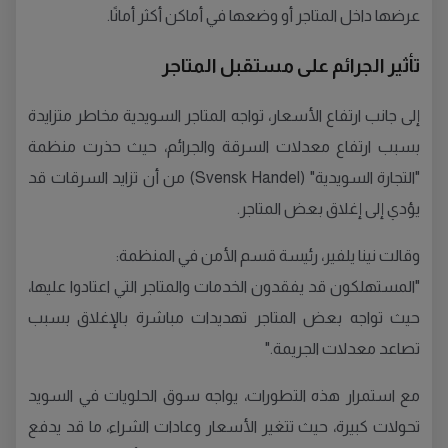
عرضها داخل المتاجر أو وضعها في أماكن أكثر أمانًا.
تأثير الجرائم على مستقبل المتاجر
إلى جانب ارتفاع الأسعار، تواجه المتاجر السويدية مخاطر متزايدة
بسبب ارتفاع معدلات السرقة والجرائم، حيث حذرت منظمة
"التجارة السويدية" (Svensk Handel) من أن تزايد السرقات قد
يؤدي إلى إغلاق بعض المتاجر.
وقالت نينا يلفير، رئيسة قسم الأمن في المنظمة:
"المستهلكون قد يفقدون الخدمات والمتاجر التي اعتادوا عليها،
حيث تواجه بعض المتاجر تهديدات مباشرة بالإغلاق بسبب
تصاعد معدلات الجريمة."
مع استمرار هذه التطورات، يواجه سوق الحلويات في السويد
تحولات كبيرة، حيث تتغير الأسعار وعادات الشراء، ما قد يدفع