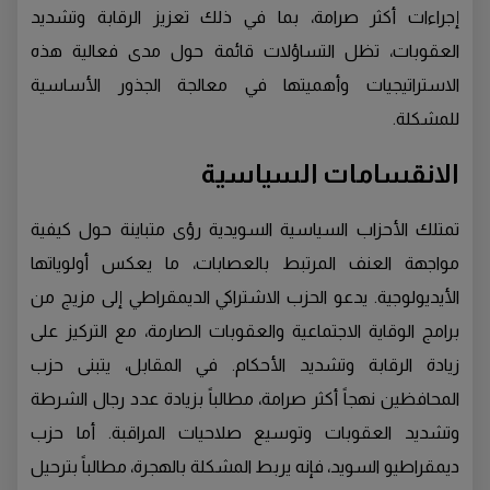
إجراءات أكثر صرامة، بما في ذلك تعزيز الرقابة وتشديد
العقوبات، تظل التساؤلات قائمة حول مدى فعالية هذه
الاستراتيجيات وأهميتها في معالجة الجذور الأساسية
للمشكلة.
الانقسامات السياسية
تمتلك الأحزاب السياسية السويدية رؤى متباينة حول كيفية
مواجهة العنف المرتبط بالعصابات، ما يعكس أولوياتها
الأيديولوجية. يدعو الحزب الاشتراكي الديمقراطي إلى مزيج من
برامج الوقاية الاجتماعية والعقوبات الصارمة، مع التركيز على
زيادة الرقابة وتشديد الأحكام. في المقابل، يتبنى حزب
المحافظين نهجاً أكثر صرامة، مطالباً بزيادة عدد رجال الشرطة
وتشديد العقوبات وتوسيع صلاحيات المراقبة. أما حزب
ديمقراطيو السويد، فإنه يربط المشكلة بالهجرة، مطالباً بترحيل