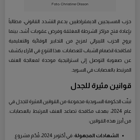
Foto: Christine Olsson
حزب المسيحيين الديمقراطيين يدعم التشدد القانوني، مطالباً
بإعادة فتح مراكز الشرطة المغلقة وفرض عقوبات أشد، بينما
يروج الحزب الليبرالي لمزيج من التدابير الوقائية والتعليمية
لمكافحة انضمام الشباب للعصابات. هذا التنوع في الآراء يكشف
عن صعوبة التوصل إلى استراتيجية موحدة لمعالجة العنف
المرتبط بالعصابات في السويد.
قوانين مثيرة للجدل
تبنّت الحكومة السويدية مجموعة من القوانين المثيرة للجدل في
عام 2024، بهدف مكافحة تصاعد العنف المرتبط بالعصابات.
من أبرز هذه القوانين:
الشهادات المجهولة
: في أكتوبر 2024، قُدّم مشروع