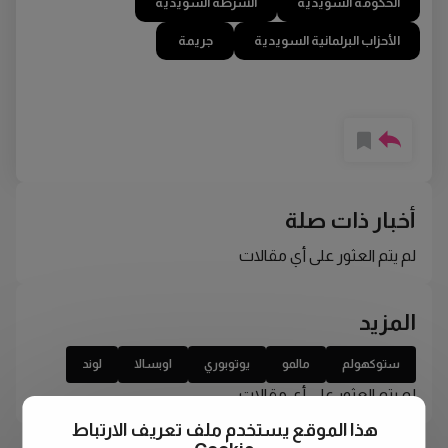
الحكومة السويدية
الشرطة السويدية
الأحزاب البرلمانية السويدية
جريمة
أخبار ذات صلة
لم يتم العثور على أي مقالات
المزيد
ستوكهولم
مالمو
يوتوبوري
اوبسالا
لوند
لم يتم العثور على أي مقالات
هذا الموقع يستخدم ملف تعريف الارتباط