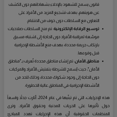
قانون يسمح للشهود بالإدلاء بشهاداتهم دون الكشف
عن هويتهم، بهدف تشجيع المزيد من الأفراد على
التعاون مع السلطات دون خوف من الانتقام.
توسيع الرقابة الإلكترونية
: تم منح السلطات صلاحيات
موسّعة لمراقبة الأفراد دون الحاجة إلى اشتباه مسبق
بارتكاب جريمة محددة، بهدف منع الأنشطة الإجرامية
قبل وقوعها.
مناطق الأمان
: تم إنشاء مناطق محددة تُعرف بـ"مناطق
الأمان"، حيث يُسمح للشرطة بتفتيش الأفراد والمركبات
دون الحاجة إلى وجود شكوك محددة، وذلك للحد من
الأنشطة الإجرامية في المناطق عالية الخطورة.
هذه الإجراءات، التي تم تبنّيها في عام 2024، أثارت جدلاً واسعاً
حول تأثيرها على الحريات المدنية وحقوق الأفراد. وترى
المنظمات الحقوقية أن هذه الإجراءات تهدد المبادئ