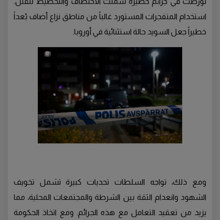
تورطت في جرائم خطيرة شملت الاختطاف والتخطيط للقتل.
استخدام المتفجرات المستورد غالباً من مناطق نزاع أضاف بُعداً
خطيراً جعل السويد حالة استثنائية في أوروبا.
ومع ذلك، تواجه السلطات تحديات كبيرة تشمل تخويف
الشهود وانعدام الثقة بين الشرطة والمجتمعات المحلية، مما
يزيد من تعقيد التعامل مع هذه الجرائم. ومع اتخاذ الحكومة