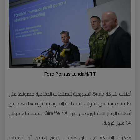
Foto Pontus Lundahl/TT
أعلنت شركة Saab السويدية للصناعات الدفاعية حصولها على
طلبية جديدة من القوات المسلحة السويدية لتزويدها بعدد من
أنظمة الرادار المتطورة من طراز Giraffe 4A، بقيمة تبلغ حوالي
1.4 مليار كرونة.
وذكرت الشركة في بيان صحفي اليوم الإثنين أن عمليات