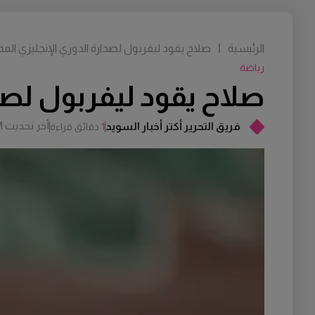
الرئيسية
|
صلاح يقود ليفربول لصدارة الدوري الإنجليزي الممت
رياضة
صلاح يقود ليفربول لصدا
أخر تحديث
M
فريق التحرير أكتر أخبار السويد
1 دقائق قراءة