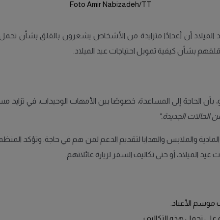
Foto Amir Nabizadeh/TT
ها السنوي عن أعياد الميلاد أن أعدادًا متزايدة من الأشخاص يشعرون بالقلق بشأن 
 قلقهم بشأن كيفية تمويل احتياجات عيد الميلاد.
، بأن الحاجة إلى المساعدة، خصوصًا بين الأمهات الوحيدات، في تزايد 
 الحالات الجديدة."
لمادية والملابس والهدايا لتقديم الدعم لمن هم في حاجة. وتؤكد المنظم
عيد الميلاد، أو حتى تكاليف السفر لزيارة عائلاتهم.
موسم الأعياد.
على تحمل هذه التكاليف.