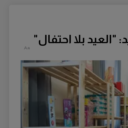
"العيد بلا احتفال"