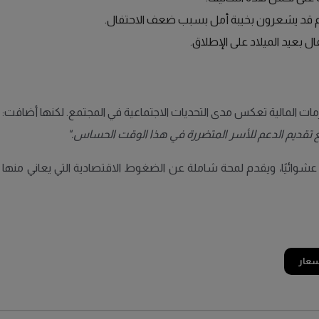
 قد يشعرون بخيبة أمل بسبب ضعف الاحتفال.
ال بعيد الميلاد على الإطلاق.
ت المالية تعكس مدى التحديات الاجتماعية في المجتمع. لكنها أضافت:
يع تقديم الدعم للأسر المتضررة في هذا الوقت الحساس."
مقابلات مع أكثر من 1000 شخص اختيروا عشوائيًا، ويقدم لمحة شاملة عن الضغوط الاقتصادية
أسعار