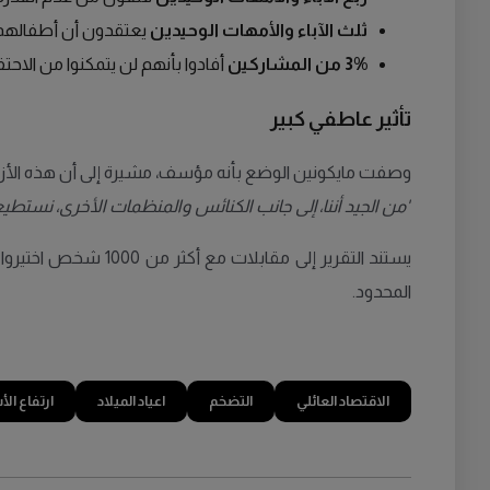
ثلث الآباء والأمهات الوحيدين
يعتقدون أن أطفالهم
3% من المشاركين
أفادوا بأنهم لن يتمكنوا من الاحتف
تأثير عاطفي كبير
وصفت مايكونين الوضع بأنه مؤسف، مشيرة إلى أن هذه الأزما
"من الجيد أننا، إلى جانب الكنائس والمنظمات الأخرى، نستط
يستند التقرير إلى 
المحدود.
الاقتصاد العائلي
التضخم
اعياد الميلاد
ارتفاع ال