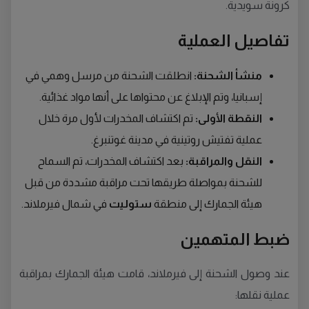
كرونة سويدية.
تفاصيل العملية
منشأ الشحنة:
انطلقت الشحنة من مرسل وهمي في
إسبانيا، وتم الإبلاغ عن محتواها على أنها مواد غذائية.
النقطة الأولى:
تم اكتشاف المخدرات لأول مرة خلال
عملية تفتيش روتينية في مدينة غوتنبرغ.
النقل والمراقبة:
بعد اكتشاف المخدرات، تم السماح
للشحنة بمواصلة طريقها تحت مراقبة مشددة من قبل
هيئة الجمارك إلى منطقة
ستوليت
في شمال فيرملاند.
ضبط المتهمين
عند وصول الشحنة إلى فيرملاند، قامت هيئة الجمارك بمراقبة
عملية نقلها: