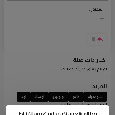
المصدر :
TT
أخبار ذات صلة
لم يتم العثور على أي مقالات
المزيد
ستوكهولم
مالمو
يوتوبوري
اوبسالا
لوند
لم يتم العثور على أي مقالات
هذا الموقع يستخدم ملف تعريف الارتباط