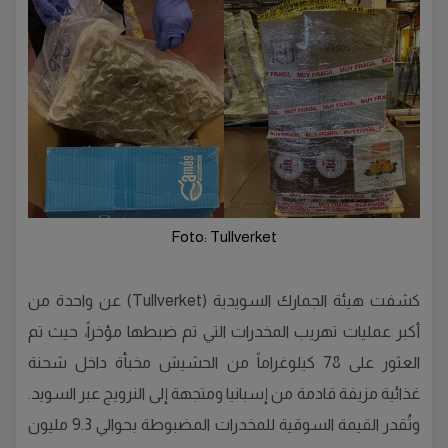
Foto: Tullverket
كشفت هيئة الجمارك السويدية (Tullverket) عن واحدة من
أكبر عمليات تهريب المخدرات التي تم ضبطها مؤخراً، حيث تم
العثور على 78 كيلوغراماً من الحشيش مخبأة داخل شحنة
غذائية مزيفة قادمة من إسبانيا ومتجهة إلى النرويج عبر السويد.
وتُقدر القيمة السوقية للمخدرات المضبوطة بحوالي 9.3 مليون