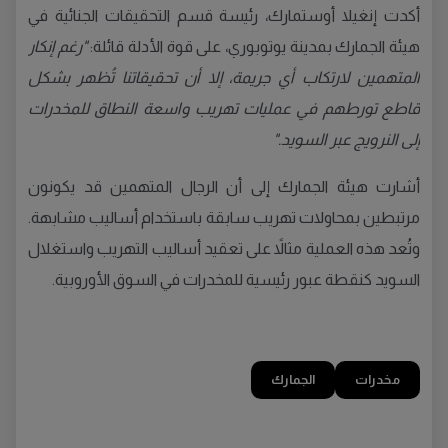
أكدت إنغيلا أوستمارك، رئيسة قسم التحقيقات الجنائية في
هيئة الجمارك بمدينة يوتوبوري، على قوة الأدلة قائلة:
"رغم إنكار
المتهمين لارتكاب أي جريمة، إلا أن تحقيقاتنا تُظهر بشكل
قاطع تورطهم في عمليات تهريب واسعة النطاق للمخدرات
إلى النرويج عبر السويد."
أشارت هيئة الجمارك إلى أن الرجال المتهمين قد يكونون
مرتبطين بمحاولات تهريب سابقة باستخدام أساليب مشابهة.
وتُعد هذه العملية مثالاً على تعقيد أساليب التهريب واستغلال
السويد كنقطة عبور رئيسية للمخدرات في السوق الأوروبية.
مخدرات
الجمارك