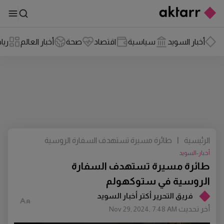
أخبار السويد
سياسية
اقتصاد
صحة
أخبار العالم
ريا
الرئيسية
|
طائرة مسيرة تستهدف السفارة الروسية
في ستوكهولم
أخبار-السويد
طائرة مسيرة تستهدف السفارة
الروسية في ستوكهولم
فريق التحرير أكتر أخبار السويد
أخر تحديث
Nov 29, 2024, 7:48 AM