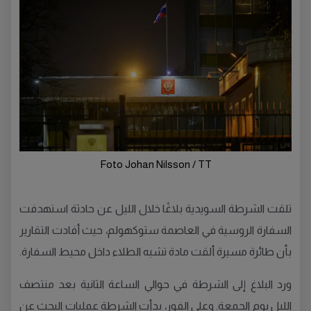
Foto Johan Nilsson / TT
تلقت الشرطة السويدية بلاغًا خلال الليل عن حادثة استهدفت
السفارة الروسية في العاصمة ستوكهولم، حيث أفادت التقارير
بأن طائرة مسيرة ألقت مادة تشبه الطلاء داخل محيط السفارة.
ورد البلاغ إلى الشرطة في حوالي الساعة الثانية بعد منتصف
الليل يوم الجمعة. وعلى الفور، بدأت الشرطة عمليات البحث عن