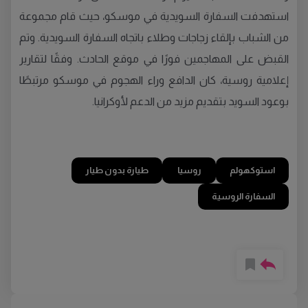
استهدفت السفارة السويدية في موسكو، حيث قام مجموعة
من الشباب بإلقاء زجاجات وطلاء باتجاه السفارة السويدية. وتم
القبض على المهاجمين فورًا في موقع الحادث. وفقًا لتقارير
إعلامية روسية، كان الدافع وراء الهجوم في موسكو مرتبطًا
بوعود السويد بتقديم مزيد من الدعم لأوكرانيا.
استوكهولم
روسيا
طيارة بدون طيار
السفارة الروسية