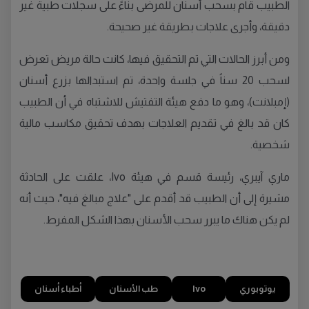
الطبيب قام بسحب أسنان للمرضى بناءً على سجلات طبية غير
دقيقة، وأجرى علاجات بطريقة غير صحيحة.
ومن أبرز الحالات التي تم التحقيق فيها، كانت حالة مريض تعرض
لسحب 20 سناً في جلسة واحدة، تم استبدالها بزرع أسنان
(إمبلانت)، وهو ما دفع هيئة التفتيش للاشتباه في أن الطبيب
كان قد بالغ في تقديم العلاجات بهدف تحقيق مكاسب مالية
شخصية.
ماري آيبري، رئيسة قسم في هيئة Ivo، علقت على الحادثة
مشيرة إلى أن الطبيب قد أقدم على "علاج مبالغ فيه"، حيث أنه
لم يكن هناك ما يبرر سحب الأسنان بهذا الشكل المفرط.
يوتوبوري
Ivo
طب الأسنان
أطباء أسنان