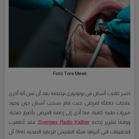
Foto Tore Meek
خسر طبيب أسنان في يوتوبوري ترخيصه بعد أن تبين أنه أجرى
علاجات خاطئة لمرضى، حيث قام بسحب أسنان دون وجود
مبررات طبية كافية، مما أدى إلى إصابة المرضى بأضرار صحية.
ووفقاً لتقرير إذاعة
Sveriges Radio Kaliber
، فقد أظهرت
التحقيقات التي أجرتها هيئة التفتيش للرعاية الصحية (Ivo) أن