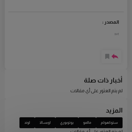
المصدر :
svt
أخبار ذات صلة
لم يتم العثور على أي مقالات
المزيد
ستوكهولم
مالمو
يوتوبوري
اوبسالا
لوند
لم يتم العثور على أي مقالات