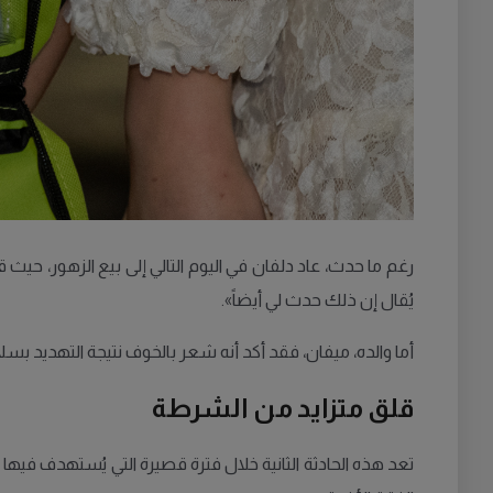
رغم ما حدث، عاد دلفان في اليوم التالي إلى بيع الزهور، حيث 
يُقال إن ذلك حدث لي أيضاً».
أما والده، ميفان، فقد أكد أنه شعر بالخوف نتيجة التهديد بسلا
قلق متزايد من الشرطة
تعد هذه الحادثة الثانية خلال فترة قصيرة التي يُستهدف 