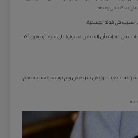
يان سكيناً في وجهه.
ك السبب في قوته الجسدية.
دت في البداية بأن الفاعلين استولوا على نقود أو زهور، أكد
لغا الشرطة. حضرت دوريتان شرطيتان وتم توقيف المشتبه بهم،
عية.