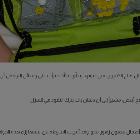
قال: «باع الكثيرون مني اليوم». وعلّق قائلاً: «قرأت على وسائل التواصل أ
ح أبيض، مشيراً إلى أن دلفان بات يترك النقود في المنزل.
فيها أطفال يبيعون زهور مايو. وقد أعربت الشرطة عن قلقها إزاء هذه 