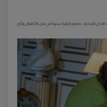
ذات الدخل المحدود. تصمم الزهرة سنوياً من قِبل الأطفال وتُباع