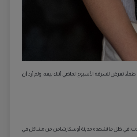
ن طفلاً تعرض للسرقة الأسبوع الماضي أثناء بيعه، ولم أرد أن
الحوادث، في ظل ما تشهده مدينة أوسكارشامن من مشاكل في