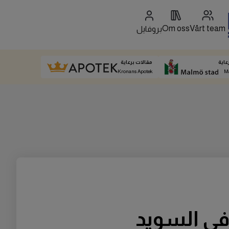
Om oss
Vårt team
بروفايل
عاية
مقالات برعاية
Kronans Apotek
M
في السويد