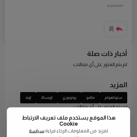
expressen
أخبار ذات صلة
لم يتم العثور على أي مقالات
المزيد
ستوكهولم
مالمو
يوتوبوري
اوبسالا
لوند
لم يتم العثور على أي مقالات
هذا الموقع يستخدم ملف تعريف الارتباط
Cookie
لمزيد من المعلومات الرجاء قراءة
سياسة