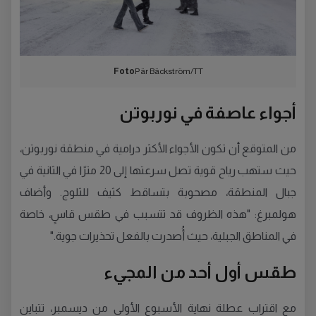
Foto
Pär Bäckström/TT
أجواء عاصفة في نوربوتن
من المتوقع أن تكون الأجواء الأكثر درامية في منطقة نوربوتن،
حيث ستهب رياح قوية تصل سرعتها إلى 20 مترًا في الثانية في
جبال المنطقة، مصحوبة بتساقط كثيف للثلوج. وأضاف
هولمبرغ: "هذه الظروف قد تتسبب في طقس قاسٍ، خاصة
في المناطق الجبلية، حيث أُصدرت بالفعل تحذيرات جوية."
طقس أول أحد من المجيء
مع اقتراب عطلة نهاية الأسبوع الأولى من ديسمبر، تتباين