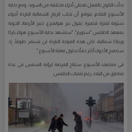
بدأت الثلوج بالفعل تغطي أجزاء مختلفة من السويد، ومع بداية
الأسبوع القادم، يتوقع أن تجلب الرياح الشمالية الباردة أجواء
شتوية لفترة قصيرة. يقول بير هولمبرغ، خبير الأرصاد الجوية
بمعهد الطقس "ستورم": "ستشهد بداية الأسبوع هواءً باردًا
ورياحًا شمالية، لكن هذه الموجة الباردة لن تستمر طويلًا، إذ
ستصبح الأجواء أكثر دفئًا بحلول نهاية الأسبوع."
في منتصف الأسبوع، ستتاح الفرصة لرؤية الشمس في عدة
مناطق من البلاد، رغم تقلبات الطقس.