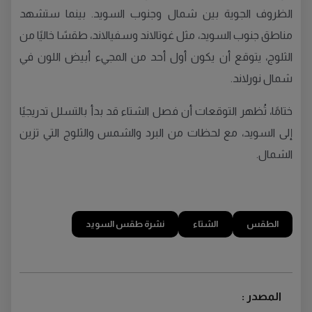
الظروف الجوية بين شمال وجنوب السويد. بينما ستشهد
مناطق جنوب السويد، مثل غوتالاند وسفيالاند، طقسًا خاليًا من
الثلوج، يتوقع أن يكون أول أحد من المجيء أبيض اللون في
شمال نورلاند.
ختامًا، تُظهر التوقعات أن فصل الشتاء قد بدأ بالتسلل تدريجيًا
إلى السويد، مع لحظات من البرد والشمس والثلوج التي تزين
الشمال.
الطقس
الشتاء
نشرة طقس السويد
المصدر :