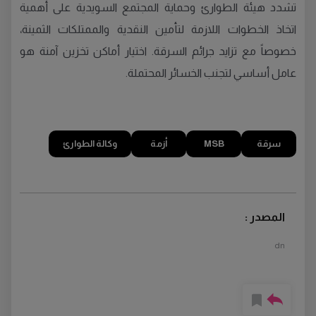
تشدد هيئة الطوارئ وحماية المجتمع السويدية على أهمية
اتخاذ الخطوات اللازمة لتأمين النقدية والممتلكات الثمينة،
خصوصاً مع تزايد جرائم السرقة. اختيار أماكن تخزين آمنة هو
عامل أساسي لتجنب الخسائر المحتملة.
سرقة
MSB
أزمة
وكالة الطوارئ
المصدر :
dn