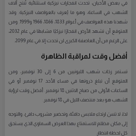
في بعض الأحيان، تحدث انفجارات نيزكية استثنائية تُنتج آلاف
الشهب في الساعة، وهو ما يُعرف بالعواصف النيزكية. وقد
شهدنا هذه العواصف في أعوام 1833، 1866، 1966 و1999. ومن
المتوقع أن تشهد الأرض انفجارًا نيزكيًا مشابهًا في عام 2032،
على الرغم من أن العاصفة الكبرى لن تحدث إلا في عام 2099.
أفضل وقت لمراقبة الظاهرة
تستمر زخات شهب الليونيين من 6 إلى 30 نوفمبر، ومن
المتوقع أن تبلغ ذروتها في مساء الأحد 17 نوفمبر أو في
الساعات الأولى من صباح الاثنين 18 نوفمبر. أفضل وقت لرؤية
الشهب هو بعد منتصف الليل في 18 نوفمبر.
لذا، لا تنسَ ارتداء ملابس دافئة، وتحضير مشروب دافئ، والتوجه
إلى مكان مظلم للاستمتاع بهذا العرض السماوي الذي يستحق
كل لحظة انتظار.