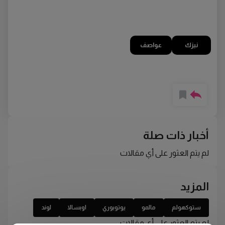
نيزك
عواصف
أخبار ذات صلة
لم يتم العثور على أي مقالات
المزيد
ستوكهولم
مالمو
يوتوبوري
اوبسالا
لوند
لم يتم العثور على أي مقالات