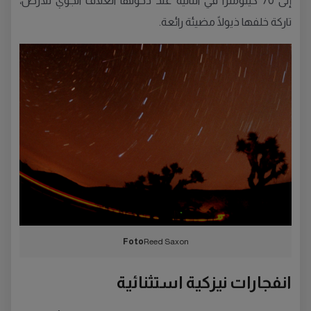
إلى 70 كيلومترًا في الثانية عند دخولها الغلاف الجوي للأرض،
تاركة خلفها ذيولًا مضيئة رائعة.
Foto
Reed Saxon
انفجارات نيزكية استثنائية