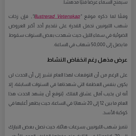
سيمنح السماء عرضًا فنيًا مدهشًا.
وفقًا لما ذكره موقع
"I
llustrerad Vetenskap
"
, فإن زخات
شهب الليونيين تحمل القدرة على تقديم أحد أكبر العروض
الضوئية في سماء الليل، حيث شهدت بعض السنوات سقوط
ما يصل إلى 50,000 شهاب في الساعة.
عرض مذهل رغم انخفاض النشاط
على الرغم من أن التوقعات لهذا العام تشير إلى أن الحدث لن
يكون بنفس العظمة التي شهدناها في السنوات السابقة، إلا
أنه لن يخيب آمال عشاق الفلك. يُتوقع أن يشهد الحدث هذا
العام ما بين 12 إلى 20 شهابًا في الساعة، حيث يظهر أغلبها في
كوكبة الأسد.
تتميز شهب الليونيين بسرعات هائلة، حيث تصل بعض النيازك