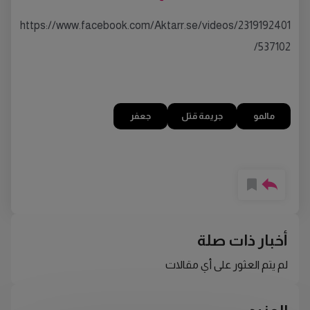
https://www.facebook.com/Aktarr.se/videos/2319192401
537102/
مالمو
جريمة قتل
جعفر
أخبار ذات صلة
لم يتم العثور على أي مقالات