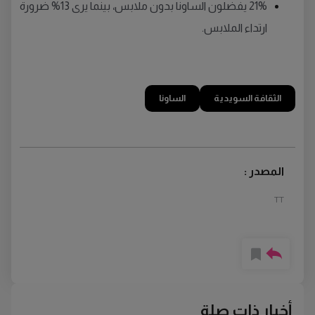
21% يفضلون الساونا بدون ملابس، بينما يرى 13% ضرورة
ارتداء الملابس.
الثقافة السويدية
الساونا
المصدر :
TT
أخبار ذات صلة