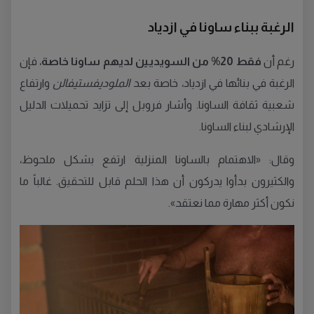
الرغبة ببناء ساونا في ازدياد
رغم أن
فقط 20% من السويديين لديهم ساونا خاصة
، فإن
الرغبة في بنائها في ازدياد، خاصة بعد
الملوديفستيفالن
وارتفاع
شعبية ثقافة الساونا. وأشار فروبل إلى تزايد تحميلات الدليل
الإرشادي لبناء الساونا.
وقال: «الاهتمام بالساونا المنزلية ارتفع بشكل ملحوظ،
والكثيرون بدأوا يدركون أن هذا الحلم قابل للتحقيق. غالباً ما
نكون أكثر مهارة مما نعتقد».