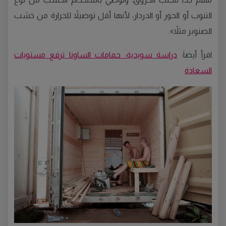
التنوب أو الحور أو الدردار، لأنها أقل توصيلاً للحرارة من خشب
الصنوبر مثلاً».
اقرأ أيضاَ:
دراسة سويدية: حمامات الساونا ترفع مستويات
السعادة