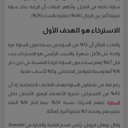
ساونا خاصة في المنزل، وتُظهر البيانات أن الرغبة ببناء ساونا
منزلية أكبر بين الرجال (46%) مقارنة بالنساء (35%).
الاسترخاء هو الهدف الأول
وأفادت النتائج أن 13% من السويديين يستخدمون الساونا مرة
واحدة على الأقل شهرياً، والسبب الرئيسي هو الاسترخاء، حيث
قال 67% إنهم يستخدمون الساونا للراحة النفسية، في حين ذكر
16% أنها وسيلة للتواصل الاجتماعي، و8% لأسباب صحية.
رغم قلة من يفضلون الساونا بهدف اللقاءات الاجتماعية، إلا أن
48% من المشاركين اعتبروا الأصدقاء الرفيق الأفضل داخل
الساونا
، يليهم الشريك بنسبة 24%، بينما اختار 16% البقاء
بمفردهم، وفقط 3% فضلوا أفراد العائلة.
وقال يوهان فروبل، رئيس قسم التقنية والتجارة في
Svenskt