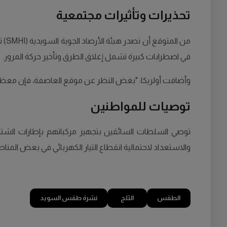
تحذيرات وتأثيرات مجتمعية
من 
في اضطرابات كبيرة تشمل إغلاق الطرق وتأخير حركة المرور.
وأضافت أولريكا: "بغض النظر عن موقع العاصفة، فإن معظم أ
توصيات للمواطنين
توصي السلطات السائقين بتجهيز مركباتهم بإطارات الشتاء 
والاستعداد لاحتمالية انقطاع التيار الكهربائي في بعض المناطق
الطقس
الثلج
نشرة طقس السويد