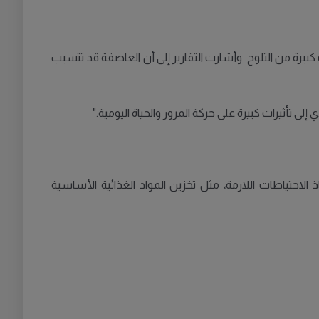
ناطق التي قد تشهد كميات كبيرة من الثلوج. وأشارت التقارير إلى أن العاصفة قد تتسبب
ثيرات كبيرة على حركة المرور والحياة اليومية."
احتياطات اللازمة، مثل تخزين المواد الغذائية الأساسية