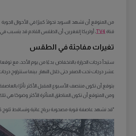
من المتوقع أن تشهد السويد تحولًا كبيرًا في الأحوال الجوي
قناة
TV4
، أولريكا إلفغرين، أن الطقس القادم قد يتسبب في تأثي
تغيرات مفاجئة في الطقس
ستبدأ درجات الحرارة بالانخفاض بدءًا من يوم الأحد، مع توقع
عشر درجات تحت الصفر حتى خلال النهار. بينما ستتراوح درجات
يتوقع أن تكون منتصف الأسبوع المقبل الأكثر تأثرًا بال
ومن المتوقع أن تكون المناطق المتأثرة الأكثر وضوحًا هي تلك
"قد نشهد عاصفة قوية مصحوبة برياح عاتية وتساقط ثلوج كثي