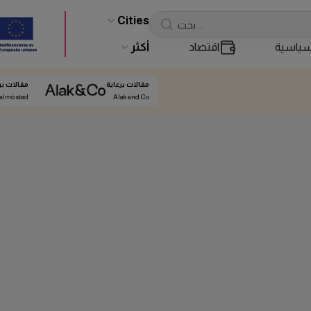
Cities
ياسية
اقتصاد
أكثر
مقالات برعاية
مقالات بر
almö stad
Alak and Co