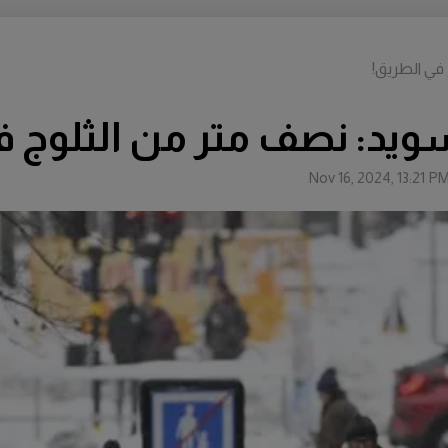
في الطريق!
ويد: نصف متر من الثلوج ف
Nov 16, 2024, 13:21 P