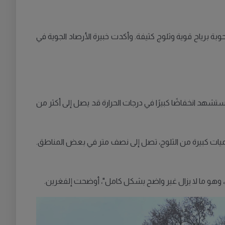
ة برياح قوية وثلوج كثيفة. وأكدت خبيرة الأرصاد الجوية في
تشهد انخفاضًا كبيرًا في درجات الحرارة قد يصل إلى أكثر من
ات كبيرة من الثلوج، تصل إلى نصف متر في بعض المناطق.
 وهو ما لا يزال غير واضح بشكل كامل"، أوضحت إلفغرين.