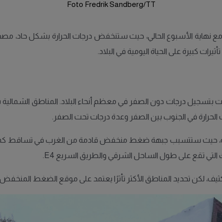
Foto Fredrik Sandberg/TT
ة مع نهاية الأسبوع الحالي، حيث ستنخفض درجات الحرارة بشكل حاد، مصحوب
رات كبيرة على الحياة اليومية في البلاد.
ات بتسجيل درجات دون الصفر في معظم أنحاء البلاد. المناطق الشمالية س
 الحرارة في الجنوب بين الصفر وعدة درجات تحت الصفر.
عاصفة، حيث ستتسبب جبهة ضغط منخفض قادمة من الغرب في تساقط كمي
 التي تقع على طول الساحل الشرقي والطريق السريع E4.
ف، لكن تحديد المناطق الأكثر تأثرًا يعتمد على موقع الضغط المنخفض،