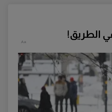
ي الطريق!