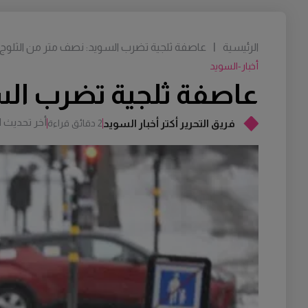
الرئيسية
|
عاصفة ثلجية تضرب السويد: نصف متر من الثلوج 
أخبار-السويد
عاصفة ثلجية تضرب الس
أخر تحديث
M
فريق التحرير أكتر أخبار السويد
2 دقائق قراءة