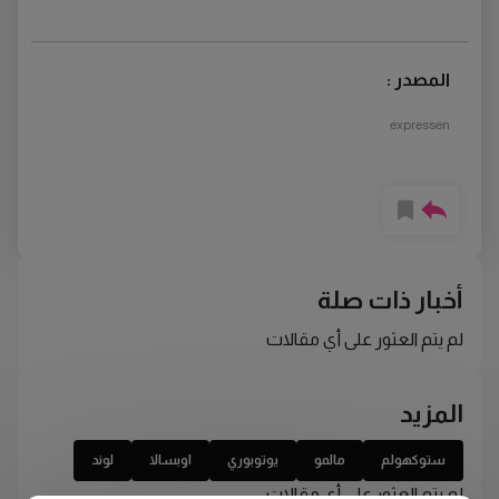
المصدر :
expressen
أخبار ذات صلة
لم يتم العثور على أي مقالات
المزيد
ستوكهولم
مالمو
يوتوبوري
اوبسالا
لوند
لم يتم العثور على أي مقالات