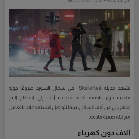
أخر تحديث
Nov 21, 2024, 22:51 PM
تشهد مدينة Skellefteå في شمال السويد ظروفًا جوية
قاسية جراء عاصفة ثلجية شديدة أدت إلى انقطاع التيار
الكهربائي عن آلاف السكان، بينما تتواصل الاستعدادات للتعامل
مع ليلة صعبة قادمة.
آلاف دون كهرباء