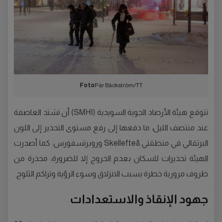
Foto
Pär Bäckström/TT
تتوقع هيئة الأرصاد الجوية السويدية (SMHI) أن تشتد العاصفة
عند منتصف الليل، ما دفعها إلى رفع مستوى التحذير إلى اللون
البرتقالي في منطقتي Skellefteå وروبرتسفورس. كما أصدرت
الهيئة تحذيرات للسكان بعدم الخروج إلا للضرورة، محذرة من
ظروف مرورية خطرة بسبب الانزلاق وسوء الرؤية وتراكم الثلوج.
جهود الإنقاذ والاستعدادات