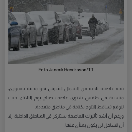
Foto Janerik Henriksson/TT
تتجه عاصفة ثلجية من الشمال الشرقي نحو مدينة يوتيبوري،
متسببة في طقس شتوي عاصف صباح يوم الثلاثاء، حيث
يُتوقع تساقط الثلوج بكثافة في مناطق متعددة.
ورغم أن أشد تأثيرات العاصفة ستتركز في المناطق الداخلية، إلا
أن الساحل لن يكون بمنأى عنها.