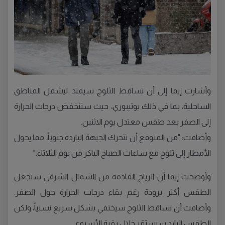
وأشارت إيما إلى أن تساقط الثلوج سيمتد ليشمل المناطق
الساحلية، بما في ذلك يوتيبوري، حيث ستنخفض درجات الحرارة
إلى الصفر بعد طقس معتدل يوم الاثنين.
وأضافت: "من المتوقع أن تتحرك الجبهة الباردة جنوباً، مما يحول
الأمطار إلى ثلوج مع ساعات الصباح الباكر من يوم الثلاثاء."
وأوضحت إيما أن الرياح القادمة من الشمال الشرقي ستجعل
الطقس أكثر برودة رغم بقاء درجات الحرارة حول الصفر.
وأضافت أن تساقط الثلوج سيختفي بشكل سريع نسبياً، ولكن
الطقس البارد سيستقر خلال بقية الأسبوع.