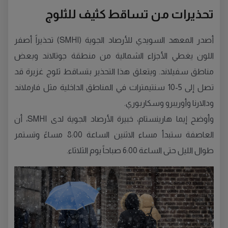
تحذيرات من تساقط كثيف للثلوج
أصدر المعهد السويدي للأرصاد الجوية (SMHI) تحذيراً أصفر
اللون يغطي الأجزاء الشمالية من منطقة جوتالاند وبعض
مناطق سفيلاند. ويتعلق هذا التحذير بتساقط ثلوج غزيرة قد
تصل إلى 5-10 سنتيمترات في المناطق الداخلية مثل فارملاند
ودالارنا وأوريبرو وسكاربوري.
وأوضح إيما هارينستام، خبيرة الأرصاد الجوية لدى SMHI، أن
العاصفة ستبدأ مساء الاثنين الساعة 8:00 مساءً وتستمر
طوال الليل حتى الساعة 6:00 صباحاً يوم الثلاثاء.