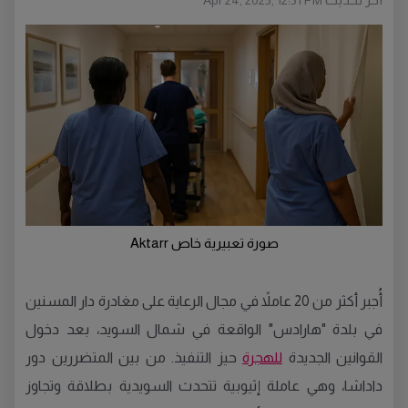
Apr 24, 2025, 12:51 PM
صورة تعبيرية خاص Aktarr
أُجبر أكثر من 20 عاملاً في مجال الرعاية على مغادرة دار المسنين
في بلدة "هارادس" الواقعة في شمال السويد، بعد دخول
القوانين الجديدة
للهجرة
حيز التنفيذ. من بين المتضررين دور
داداشا، وهي عاملة إثيوبية تتحدث السويدية بطلاقة وتجاوز