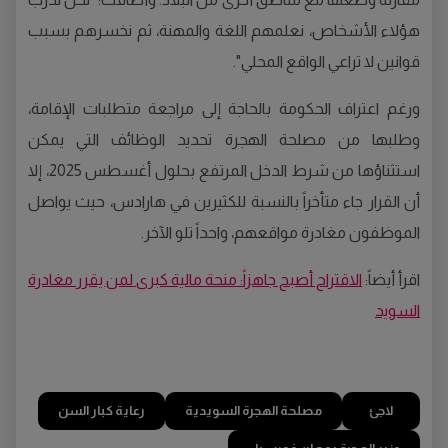
هؤلاء الأشخاص، نعلمهم اللغة والمهنة، ثم نخسرهم بسبب
قوانين لا تراعي الواقع المحلي".
ورغم اعتراف الحكومة بالحاجة إلى مراجعة متطلبات الإقامة،
وطلبها من مصلحة الهجرة تحديد الوظائف التي يمكن
استثناؤها من شرط الدخل المرتفع بحلول أغسطس 2025، إلا
أن القرار جاء متأخراً بالنسبة للكثيرين في هارادس، حيث يواصل
الموظفون مغادرة مواقعهم، واحداً تلو الآخر.
اقرأ أيضاً:
الاقتراح أصبح جاهزاً: منحة مالية كبرى لمن يقرر مغادرة
السويد
لاجئ
مصلحة الهجرة السويدية
رعاية كبار السن