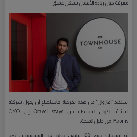
معرفة حول ريادة الأعمال بشكل عميق.
استفاد "أغاروال" من هذه الفرصة، فاستطاع أن يحول شركته
الناشئة الأولى البسيطة من Oravel stays إلى OYO
Rooms، من خلال المنحة.
ثم استطاع جمع 100 مليون دولار من المستثمرين بعد