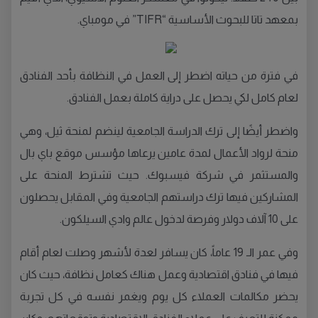
بمعهد تاتا للبحوث الأساسية “TIFR” في مومباي.
في فترة من حياته اضطر إلى العمل في النظافة بأحد الفنادق
لعام كامل لكي يحصل على دراية كاملة بعمل الفنادق.
واضطر أيضًا إلى ترك الدراسة الجامعية لينضم لمنحة ثيل، وهي
منحة لرواد الأعمال لمدة عامين يرعاها مؤسس موقع باي بال
والمستثمر في شركة فيسبوك. حيث تشترط المنحة على
المشاركين فيها ترك دراستهم الجامعية وفي المقابل يحصلون
على 10 آلاف دولار وفرصة لدخول عالم وادي السيلكون.
وفي عمر الـ 19 عاماً، كان يسافر لعدة لأشهر وصلت لعام أقام
فيها في فنادق اقتصادية وعمل هناك كعامل نظافة، حيث كان
يحضر مكالمات العملاء كل يوم ويغمر نفسه في كل تجربة