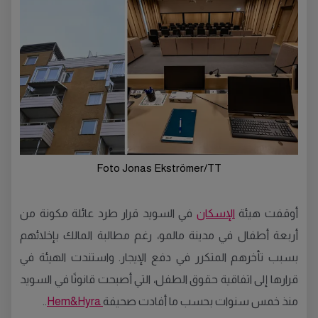
Foto Jonas Ekströmer/TT
أوقفت هيئة
الإسكان
في السويد قرار طرد عائلة مكونة من
أربعة أطفال في مدينة مالمو، رغم مطالبة المالك بإخلائهم
بسبب تأخرهم المتكرر في دفع الإيجار. واستندت الهيئة في
قرارها إلى اتفاقية حقوق الطفل، التي أصبحت قانونًا في السويد
منذ خمس سنوات بحسب ما أفادت صحيفة
Hem&Hyra
..