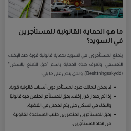
ما هو الحماية القانونية للمستأجرين
في السويد؟
يتمتع المستأجرون في السويد بحماية قانونية قوية ضد الإخلاء
التعسفي، وتعرف هذه الحماية باسم "حق التمتع بالسكن"
(Besittningsskydd)، والذي ينص على ما يلي:
لا يمكن للمالك طرد المستأجر دون أسباب قانونية قوية.
إذا تم إصدار قرار إخلاء، يحق للمستأجر الطعن فيه قانونيًا
والبقاء في السكن حتى يتم الفصل في القضية.
يحق للمستأجرين المتضررين طلب المساعدة القانونية
من اتحاد المستأجرين.