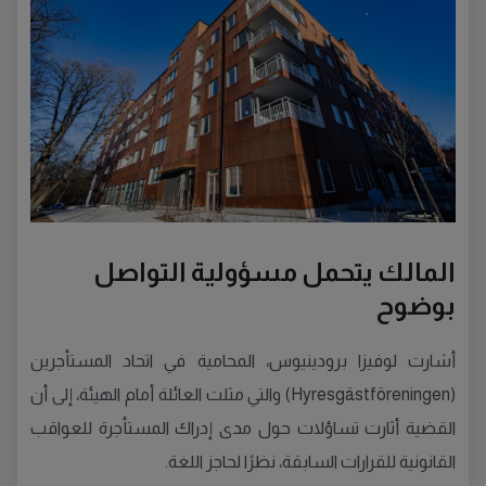
المالك يتحمل مسؤولية التواصل
بوضوح
أشارت لوفيزا برودينيوس، المحامية في اتحاد المستأجرين
(Hyresgästföreningen) والتي مثلت العائلة أمام الهيئة، إلى أن
القضية أثارت تساؤلات حول مدى إدراك المستأجرة للعواقب
القانونية للقرارات السابقة، نظرًا لحاجز اللغة.