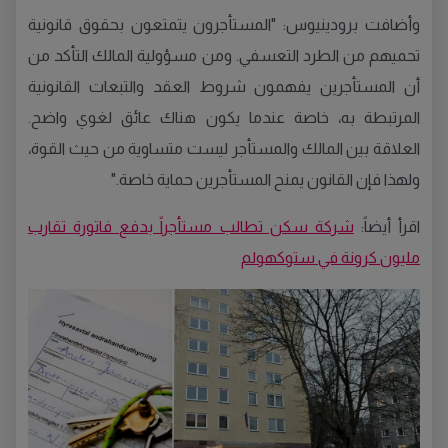
وأضافت برودينيوس: "المستأجرون يتمتعون بحقوق قانونية
تحميهم من الطرد التعسفي. ومن مسؤولية المالك التأكد من
أن المستأجرين يفهمون شروط العقد والتبعات القانونية
المرتبطة به، خاصة عندما يكون هناك عائق لغوي واضح.
العلاقة بين المالك والمستأجر ليست متساوية من حيث القوة،
ولهذا فإن القانون يمنح المستأجرين حماية خاصة."
اقرأ أيضاً:
شركة سكن تطالب مستأجراً بدفع فاتورة تقارب
مليون كرونة في ستوكهولم