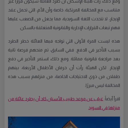
ومع ذلك، رأت هيئة الإسكان أن طرد العائلة سيكون قرارًا غير
متناسب مع المخالفة المرتكبة، خاصة وأن الأم، التي تحمل عقد
الإيجار، لا تتحدث اللغة السويدية، مما يجعل من الصعب عليها
فهم تبعات القرارات الإدارية والقانونية المتعلقة بالسكن.
هذه ليست المرة الأولى التي تواجه فيها العائلة خطر الطرد
بسبب التأخير في الدفع. ففي السابق، تم منحهم فرصة ثانية
بعد مراجعة قانونية مماثلة. ومع ذلك، استمر التأخير في دفع
الإيجار. لكن الهيئة رأت أن حرمان الأطفال الأربعة، بينهم
طفلان من ذوي الاحتياجات الخاصة، من منزلهم بسبب هذه
المخالفة ليس مبررًا.
اقرأ أيضاً:
غياب عن موعد طبيب الأسنان كاد أن يطرد عائلة من
منزلها في السويد