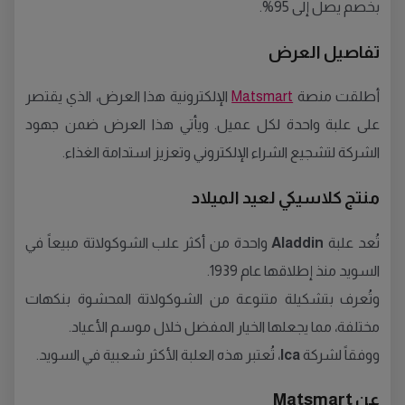
بخصم يصل إلى 95%.
تفاصيل العرض
أطلقت منصة
Matsmart
الإلكترونية هذا العرض، الذي يقتصر
على علبة واحدة لكل عميل. ويأتي هذا العرض ضمن جهود
الشركة لتشجيع الشراء الإلكتروني وتعزيز استدامة الغذاء.
منتج كلاسيكي لعيد الميلاد
تُعد علبة
Aladdin
واحدة من أكثر علب الشوكولاتة مبيعاً في
السويد منذ إطلاقها عام 1939.
وتُعرف بتشكيلة متنوعة من الشوكولاتة المحشوة بنكهات
مختلفة، مما يجعلها الخيار المفضل خلال موسم الأعياد.
ووفقاً لشركة
Ica
، تُعتبر هذه العلبة الأكثر شعبية في السويد.
عن Matsmart