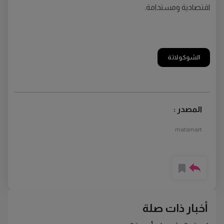
اقتصادية ومستدامة.
الشوكولاتة
المصدر :
matsmart
أخبار ذات صلة