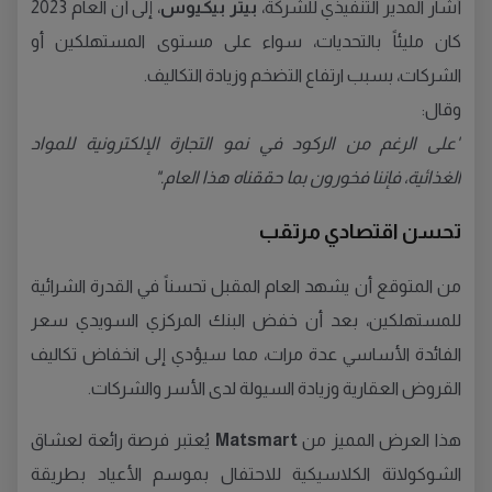
أشار المدير التنفيذي للشركة،
بيتر بيكيوس
، إلى أن العام 2023
كان مليئاً بالتحديات، سواء على مستوى المستهلكين أو
الشركات، بسبب ارتفاع التضخم وزيادة التكاليف.
وقال:
"على الرغم من الركود في نمو التجارة الإلكترونية للمواد
الغذائية، فإننا فخورون بما حققناه هذا العام."
تحسن اقتصادي مرتقب
من المتوقع أن يشهد العام المقبل تحسناً في القدرة الشرائية
للمستهلكين، بعد أن خفض البنك المركزي السويدي سعر
الفائدة الأساسي عدة مرات، مما سيؤدي إلى انخفاض تكاليف
القروض العقارية وزيادة السيولة لدى الأسر والشركات.
هذا العرض المميز من
Matsmart
يُعتبر فرصة رائعة لعشاق
الشوكولاتة الكلاسيكية للاحتفال بموسم الأعياد بطريقة