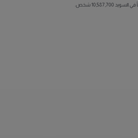
10,587,70 شخص.