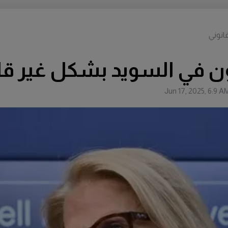
انوني
 في السويد بشكل غير قا
Jun 17, 2025, 6:9 A