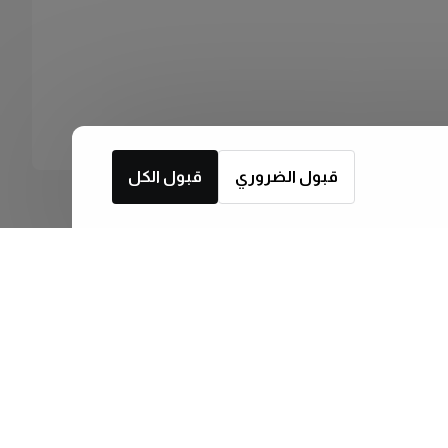
قبول الضروري
قبول الكل
اشترك