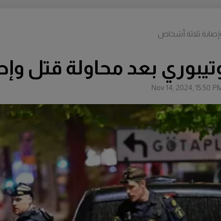
وإصابة ثلاثة أشخاص
وتيبوري بعد محاولة قتل وإ
Nov 14, 2024, 15:50 P