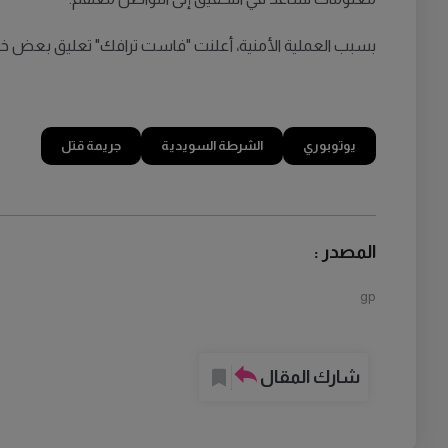
بسبب العملية الأمنية، أعلنت "فاست ترافك" تعليق بعض خطو
يوتوبوري
الشرطة السويدية
جريمة قتل
المصدر :
gp
شارك المقال