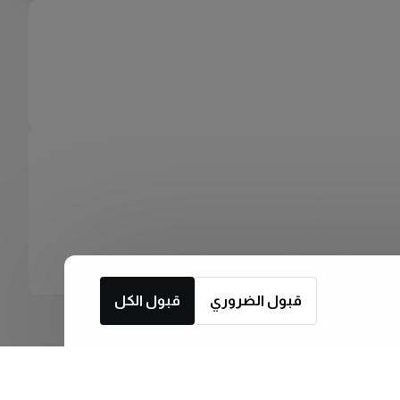
قبول الضروري
قبول الكل