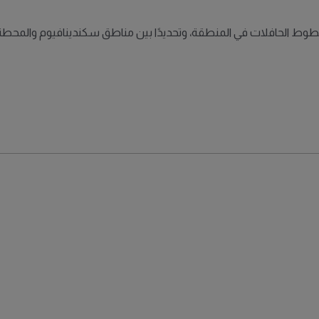
ط الحافلات في المنطقة، وتحديدًا بين مناطق سكندينافيوم والمحطة ا