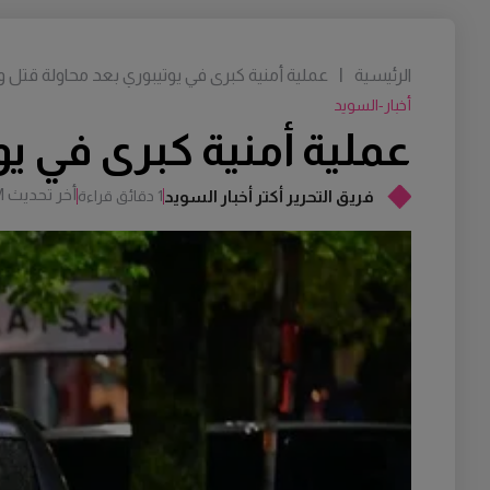
الرئيسية
|
عملية أمنية كبرى في يوتيبوري بعد محاولة قتل 
أخبار-السويد
عملية أمنية كبرى في ي
أخر تحديث
M
فريق التحرير أكتر أخبار السويد
1 دقائق قراءة