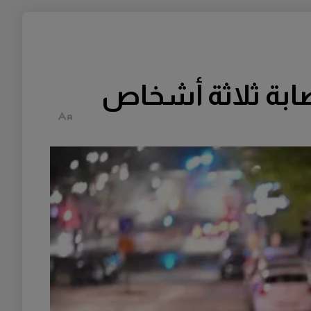
صابة ثلاثة أشخاص