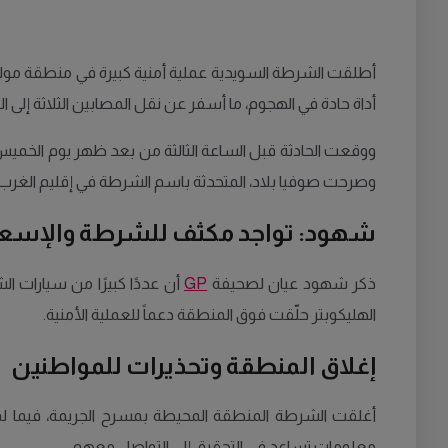
أطلقت الشرطة السويدية عملية أمنية كبيرة في منطقة مولن
أداة حادة في الهجوم، ما أسفر عن نقل المصابين الثلاثة إلى 
ووقعت الحادثة قبل الساعة الثالثة من بعد ظهر يوم الخميس، ح
وصرحت صوفيا بلاد، المتحدثة باسم الشرطة في إقليم الغرب: "
شهود: تواجد مكثف للشرطة والإسع
ذكر شهود عيان لصحيفة
GP
أن عددًا كبيرًا من سيارات 
الهليكوبتر حلّقت فوق المنطقة دعماً للعملية الأمنية.
إغلاق المنطقة وتحذيرات للمواطنين
أغلقت الشرطة المنطقة المحيطة بمسرح الجريمة، فيما لم
معلومات تساعد في التحقيق إلى التواصل معهم.