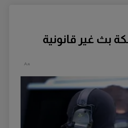
 بث غير قانونية