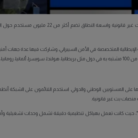
ليها اسم "Take Down" قادتها الشرطة الإيطالية المتخصصة في الأمن السيبراني، وشاركت فيه
، والصين.
ها على المستويين الوطني والدولي. استخدم القائمون على الشبكة أ
ة منصات بث غير قانونية.
د"، حيث كانت تعمل بهياكل تنظيمية دقيقة تشمل وحدات تشغيلية وأ