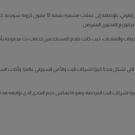
خلال العملية، صادرت الشرطة أكثر من 2,500 قناة وخادم 
م لتوزيع المحتوى المقرصن.
دونات والمنتديات، حيث كانت تقدم للمستخدمين خدمات بث مدفوعة بأسع
 التي تشكل تحديًا كبيرًا لشركات البث والأمن السيبراني عالميًا. وأك
 كبيرة لشركات البث المرخصة، وهو ما يعكس حجم التحدي الذي تواجهه هذه