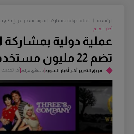
الرئيسية
|
عملية دولية بمشاركة السويد تسفر عن إغلاق شبكة بث غير 
أخبار-العالم
عملية دولية بمشاركة ا
تضم 22 مليون مستخدم
أخر تحديث
M
فريق التحرير أكتر أخبار السويد
2 دقائق قراءة