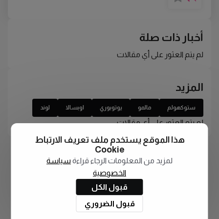
أخبار ذات صلة
لم يتم العثور على أي مقالات
المزيد
ستوكهولم
مالمو
يوتوبوري
اوبسالا
لوند
لم يتم العثور على أي مقالات
هذا الموقع يستخدم ملف تعريف الارتباط
Cookie
لمزيد من المعلومات الرجاء قراءة
سياسة
الخصوصية
قبول الكل
قبول الضروري