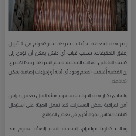
رغم هذه المعطيات، أعلنت شرطة ستوكهولم في 4 أبريل
إغلاق التحقيقات، بسبب غياب أي دلائل يمكن أن تؤدي إلى
كشف الفاعلين. وقالت المتحدثة باسم الشرطة، ريبيكا لاندبرغ،
إن القضية أُغلقت «لعدم وجود أي أدلة أو إجراءات إضافية يمكن
اتخاذها».
ولتفادي تكرار هذه الحوادث، ستقوم هيئة النقل بتعيين حراس
أمن لمراقبة بعض المسارات، كما تعمل الهيئة على استبدال
كابلات النحاس بمواد أخرى في بعض المواقع.
وقالت كاتارينا فولفرام، المتحدثة باسم الهيئة: «نقوم منذ