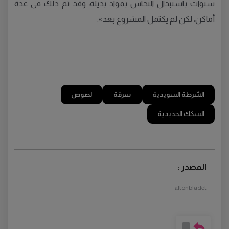
سنوات باستبدال النحاس بمواد بديلة، وقد تم ذلك في عدة
أماكن، لكن لم يكتمل المشروع بعد».
الشرطة السويدية
سرقة
لصوص
السكك الحديدية
المصدر :
aftonbladet