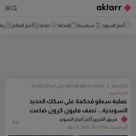
أخبار السويد
سياسية
اقتصاد
صحة
أخبار العالم
ريا
الرئيسية
|
عملية سطو مُحكمة على سكك الحديد
السويدية... نصف مليون كرون ضاعت
أخبار-السويد
عملية سطو مُحكمة على سكك الحديد
السويدية... نصف مليون كرون ضاعت
فريق التجرير أكتر أخبار السويد
أخر تحديث
Apr 13, 2025, 18:53 PM