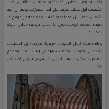
وكان لصوص النحاس قد نفّذوا عمليتين متتاليتين، حيث
اكتُشفت أول عملية سرقة على أحد المسارات، وبعد أن أُعيد
تشغيل الخط، تبيّن لاحقاً وجود كابلات مقطوعة في موقع آخر
جنوب منطقة كونغسانغن، ما تسبب بتوقف مفاجئ لحركة
القطارات.
وقالت هيئة النقل السويدية «ترافيك فيركت» إن التحقيقات
أشارت إلى وجود آثار لعجلات سيارات في العشب قرب المواقع
المتضررة، وقدّرت قيمة النحاس المسروق بحوالى 500 ألف
كرون.