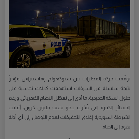
توقّفت حركة القطارات بين ستوكهولم وفاستيراس مؤخراً
نتيجة سلسلة من السرقات استهدفت كابلات نحاسية على
طول السكة الحديدية، ما أدى إلى تعطّل النظام الكهربائي. ورغم
الخسائر الكبيرة التي قُدّرت بنحو نصف مليون كرون، أعلنت
الشرطة السويدية إغلاق التحقيقات لعدم التوصل إلى أي أدلة
تقود إلى الجناة.