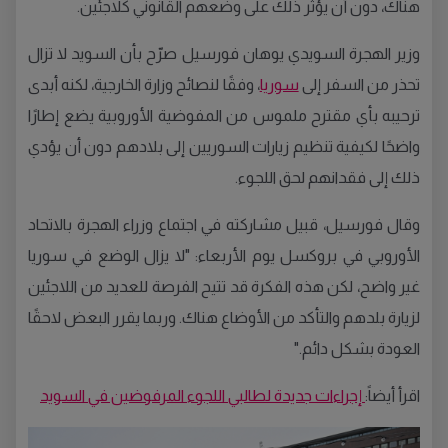
هناك، دون أن يؤثر ذلك على وضعهم القانوني كلاجئين.
وزير الهجرة السويدي يوهان فورسيل صرّح بأن السويد لا تزال
تحذر من السفر إلى
سوريا
، وفقًا لنصائح وزارة الخارجية، لكنه أبدى
ترحيبه بأي مقترح ملموس من المفوضية الأوروبية يضع إطارًا
واضحًا لكيفية تنظيم زيارات السوريين إلى بلادهم دون أن يؤدي
ذلك إلى فقدانهم لحق اللجوء.
وقال فورسيل، قبيل مشاركته في اجتماع وزراء الهجرة بالاتحاد
الأوروبي في بروكسل يوم الأربعاء: "لا يزال الوضع في سوريا
غير واضح، لكن هذه الفكرة قد تتيح الفرصة للعديد من اللاجئين
لزيارة بلدهم والتأكد من الأوضاع هناك. وربما يقرر البعض لاحقًا
العودة بشكل دائم."
اقرأ أيضاً:
إجراءات جديدة لطالبي اللجوء المرفوضين في السويد