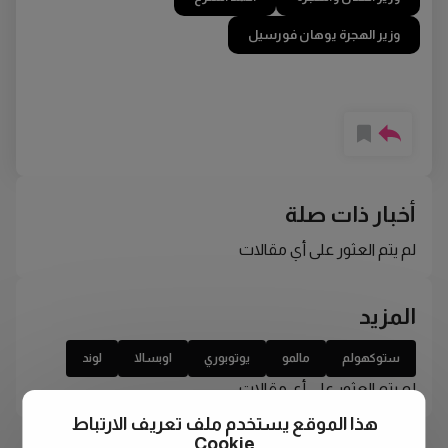
وزير الهجرة يوهان فورسيل
أخبار ذات صلة
لم يتم العثور على أي مقالات
المزيد
ستوكهولم
مالمو
يوتوبوري
اوبسالا
لوند
لم يتم العثور على أي مقالات
هذا الموقع يستخدم ملف تعريف الارتباط
Cookie