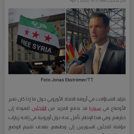
أخر تحديث
Apr 1, 2025, 10:17 AM
Foto Jonas Ekströmer/TT
تتزايد التساؤلات في أروقة الاتحاد الأوروبي حول ما إذا كان تغير
الأوضاع في
سوريا
قد يدفع المزيد من
اللاجئين
للعودة إلى
ديارهم. وفي هذا الإطار، تأمل عدة دول أوروبية في إتاحة زيارات
مؤقتة للاجئين السوريين إلى وطنهم، بهدف تقييم الوضع