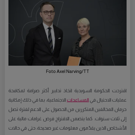
Foto Axel Narving/TT
اقترحت الحكومة السويدية اتخاذ تدابير أكثر صرامة لمكافحة
عمليات الاحتيال في
المساعدات
الاجتماعية، بما في ذلك إمكانية
حرمان المخالفين المتكررين من الحصول على الدعم لفترة تصل
إلى ثلاث سنوات. كما يتضمن الاقتراح فرض غرامات مالية على
الأشخاص الذين يقدّمون معلومات غير صحيحة، حتى في حالات