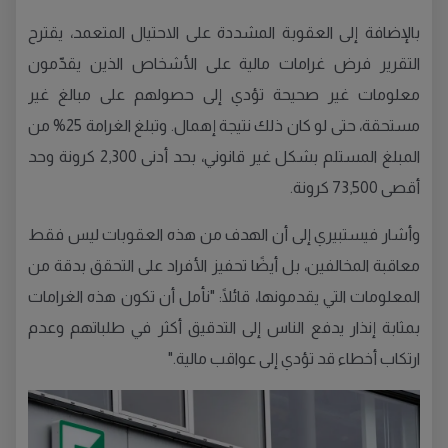
بالإضافة إلى العقوبة المشددة على الاحتيال المتعمد، يقترح
التقرير فرض غرامات مالية على الأشخاص الذين يقدّمون
معلومات غير صحيحة تؤدي إلى حصولهم على مبالغ غير
مستحقة، حتى لو كان ذلك نتيجة إهمال. وتبلغ الغرامة 25% من
المبلغ المستلم بشكل غير قانوني، بحد أدنى 2,300 كرونة وحد
أقصى 73,500 كرونة.
وأشار فيستبيري إلى أن الهدف من هذه العقوبات ليس فقط
معاقبة المخالفين، بل أيضًا تحفيز الأفراد على التحقق بدقة من
المعلومات التي يقدمونها، قائلًا: "نأمل أن تكون هذه الغرامات
بمثابة إنذار يدفع الناس إلى التدقيق أكثر في طلباتهم وعدم
ارتكاب أخطاء قد تؤدي إلى عواقب مالية."