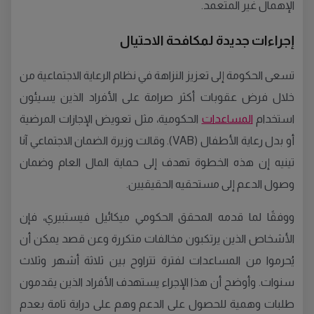
الإهمال غير المتعمد.
إجراءات جديدة لمكافحة الاحتيال
تسعى الحكومة إلى تعزيز النزاهة في نظام الرعاية الاجتماعية من
خلال فرض عقوبات أكثر صرامة على الأفراد الذين يسيئون
استخدام
المساعدات
الحكومية، مثل تعويض الإجازات المرضية
أو بدل رعاية الأطفال (VAB). وقالت وزيرة الضمان الاجتماعي آنا
تينيه إن هذه الخطوة تهدف إلى حماية المال العام وضمان
وصول الدعم إلى مستحقيه الحقيقيين.
ووفقًا لما قدمه المحقق الحكومي ميكائيل فيستبيري، فإن
الأشخاص الذين يرتكبون مخالفات متكررة وعن قصد يمكن أن
يُحرموا من المساعدات لفترة تتراوح بين ثلاثة أشهر وثلاث
سنوات. وأوضح أن هذا الإجراء يستهدف الأفراد الذين يقدمون
طلبات وهمية للحصول على الدعم وهم على دراية تامة بعدم