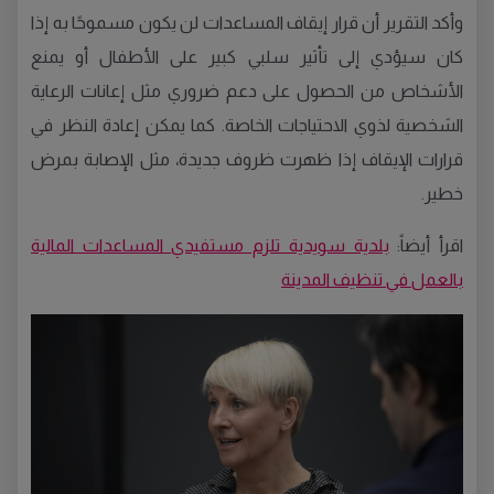
وأكد التقرير أن قرار إيقاف المساعدات لن يكون مسموحًا به إذا
كان سيؤدي إلى تأثير سلبي كبير على الأطفال أو يمنع
الأشخاص من الحصول على دعم ضروري مثل إعانات الرعاية
الشخصية لذوي الاحتياجات الخاصة. كما يمكن إعادة النظر في
قرارات الإيقاف إذا ظهرت ظروف جديدة، مثل الإصابة بمرض
خطير.
اقرأ أيضاً:
بلدية سويدية تلزم مستفيدي المساعدات المالية
بالعمل في تنظيف المدينة