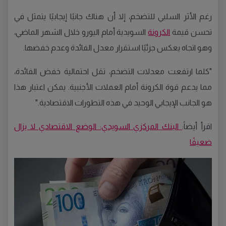
رغم الأثر السلبي للتضخم، إلا أن هناك جانبًا إيجابيًا يتمثل في
تحسن قيمة
الكرونة
السويدية أمام اليورو خلال الشهر الماضي،
وهو اتجاه يعكس جزئيًا استقرار معدل الفائدة وعدم خفضها.
"كلما ارتفعت معدلات التضخم، تقل احتمالية خفض الفائدة،
مما يدعم قوة الكرونة أمام العملات الأجنبية. يمكن اعتبار هذا
هو الجانب الإيجابي الوحيد في هذه التطورات الاقتصادية."
اقرأ أيضاً:
البنك المركزي السويدي: الوضع الاقتصادي لا يزال
ضعيفًا