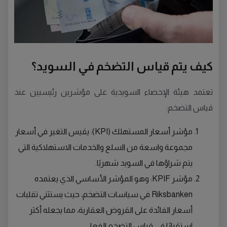
كيف يتم قياس التضخم في السويد؟
تعتمد هيئة الإحصاء السويدية على مؤشرين رئيسيين عند
قياس التضخم:
مؤشر أسعار المستهلك (KPI): يقيس التغير في أسعار
مجموعة واسعة من السلع والخدمات الاستهلاكية التي
يتم شراؤها في السويد شهريًا.
مؤشر KPIF: وهو المؤشر الأساسي الذي يعتمده
Riksbanken في سياسات التضخم، حيث يستثني تقلبات
أسعار الفائدة على القروض العقارية، مما يجعله أكثر
استقرارًا في قياس التضخم الفعلي.