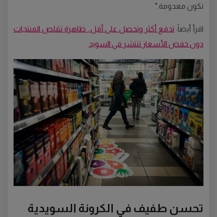
تكون معدومة."
اقرأ أيضاً:
تدفع أكثر وتحصل على أقل.. ظاهرة تقلص المنتجات
دون خفض الأسعار تنتشر في السويد
تحسن طفيف في الكرونة السويدية