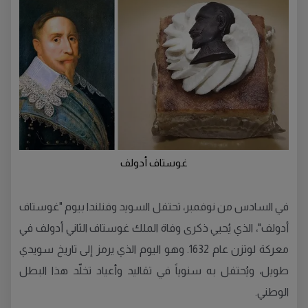
غوستاف أدولف
في السادس من نوفمبر، تحتفل السويد وفنلندا بيوم "غوستاف
أدولف"، الذي يُحيي ذكرى وفاة الملك غوستاف الثاني أدولف في
معركة لوتزن عام 1632. وهو اليوم الذي يرمز إلى تاريخ سويدي
طويل، ويُحتفل به سنوياً في تقاليد وأعياد تخلّد هذا البطل
الوطني.