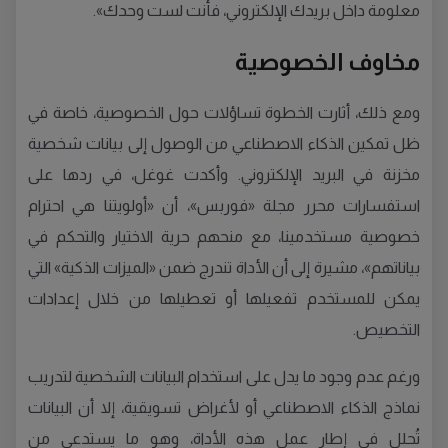
معلومة داخل بريدك الإلكتروني، فأنت لست وحدك».
مخاوف الخصوصية
ومع ذلك، أثارت الخطوة تساؤلات حول الخصوصية، خاصة في
ظل تمكين الذكاء الاصطناعي من الوصول إلى بيانات شخصية
مخزنة في البريد الإلكتروني. وأكدت غوغل، في ردها على
استفسارات محرر مجلة «فوربس»، أن «أولويتنا هي احترام
خصوصية مستخدمينا، مع منحهم حرية الاختيار والتحكم في
بياناتهم»، مشيرة إلى أن الأداة تندرج ضمن «الميزات الذكية» التي
يمكن للمستخدم تفعيلها أو تعطيلها من خلال إعدادات
التخصيص.
ورغم عدم وجود ما يدل على استخدام البيانات الشخصية لتدريب
نماذج الذكاء الاصطناعي أو لأغراض تسويقية، إلا أن البيانات
تُحلل في إطار عمل هذه الأداة، وهو ما يستدعي من