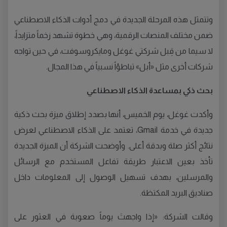
وتتمثل هذه المرحلة الجديدة في دمج أدوات الذكاء الاصطناعي
ضمن مختلف المنصات الرقمية، وهي خطوة تشهد زخماً متزايداً،
لا سيما من قِبل شركتي غوغل ومايكروسوفت، في حين تواجه
شركات أخرى مثل «أبل» تباطؤاً نسبياً في هذا المجال.
بحث ذكي بمساعدة الذكاء الاصطناعي
وأكدت غوغل، يوم الخميس، أنها بصدد إطلاق ميزة بحث ذكية
جديدة في خدمة Gmail، تعتمد على الذكاء الاصطناعي لعرض
نتائج أكثر صلة وبدقة أعلى. وأوضحت الشركة أن الميزة الجديدة
تأخذ بعين الاعتبار طريقة تفاعل المستخدم مع الرسائل
والمرسلين، بهدف تسهيل الوصول إلى المعلومات داخل
صناديق البريد المكتظة.
وقالت الشركة: «إذا واجهتَ يوماً صعوبة في العثور على