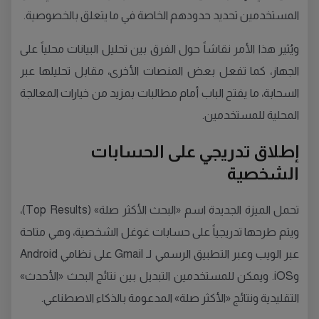
المستخدمين تحديد حدودهم الخاصة في ما يتعلق بالخصوصية.
ويُثير هذا الأمر نقاشاً حول الفرق بين تحليل البيانات محلياً على
الجهاز، كما تفعل بعض المنصات الأخرى، مقابل تحليلها عبر
السحابة، ما يفتح الباب أمام مطالبات بمزيد من خيارات المعالجة
المحلية للمستخدمين.
إطلاق تدريجي على الحسابات
الشخصية
تحمل الميزة الجديدة اسم «البحث الأكثر صلة» (Top Results)،
ويتم طرحها تدريجياً على حسابات غوغل الشخصية، وهي متاحة
عبر الويب وعبر التطبيق الرسمي لـ Gmail على نظامي Android
وiOS. ويمكن للمستخدمين التبديل بين نتائج البحث «الأحدث»
التقليدية ونتائج «الأكثر صلة» المدعومة بالذكاء الاصطناعي.