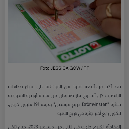
Foto JESSICA GOW / TT
بعد أكثر من أربعة عقود من المواظبة على شراء بطاقات
اليانصيب كل أسبوع، فاز صديقان من مدينة أوربرو السويدية
بجائزة "Drömvinsten دريم فينستن" بقيمة 191 مليون كرون،
لتكون رابع أكبر جائزة في تاريخ اللعبة.
المفاجأة الكبرى جاءت في الثاني من ديسمبر 2023، حين تلقى