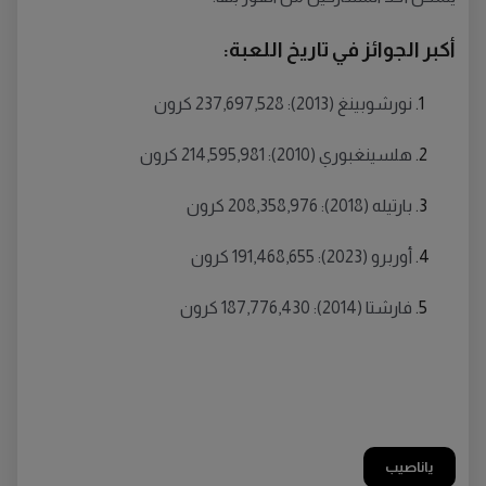
أكبر الجوائز في تاريخ اللعبة:
نورشوبينغ (2013): 237,697,528 كرون
هلسينغبوري (2010): 214,595,981 كرون
بارتيله (2018): 208,358,976 كرون
أوربرو (2023): 191,468,655 كرون
فارشتا (2014): 187,776,430 كرون
ياناصيب