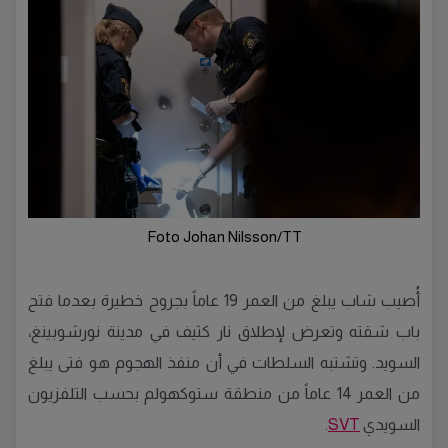
Foto Johan Nilsson/TT
أُصيب شاب يبلغ من العمر 19 عاماً بجروح خطيرة بعدما فتح
باب شقته وتعرض لإطلاق نار كثيف في مدينة نورشوبينغ،
السويد. وتشتبه السلطات في أن منفذ الهجوم هو فتى يبلغ
من العمر 14 عاماً من منطقة ستوكهولم بحسب التلفزيون
السويدي
SVT
.