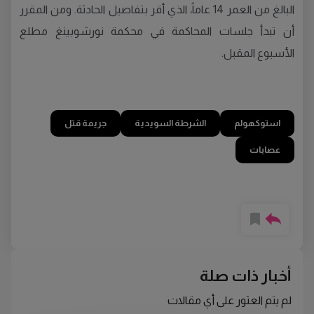
البالغ من العمر 14 عاماً، الذي أقر بتفاصيل الحادثة. ومن المقرر
أن تبدأ جلسات المحاكمة في محكمة نورشوبينغ مطلع
الأسبوع المقبل.
استوكهولم
الشرطة السويدية
جريمة قتل
عصابات
أخبار ذات صلة
لم يتم العثور على أي مقالات