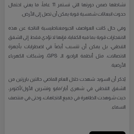
نشاطها ضمن دورتها التي تستمر 11 عاماً، ما يعني احتمال
حدوث انبعاثات شمسية قوية يمكن أن تصل إلى الأرض.
وفي حال كانت العواصف الجيومغناطيسية الناتجة عن هذه
الانفجارات قوية بما فيه الكفاية، فإنها لا تؤدي فقط إلى الشفق
القطبي، بل يمكن أن تتسبب أيضاً في اضطرابات بأجهزة
الاتصالات، مثل أنظمة الراديو، الـ GPS، وشبكات الكهرباء
الأرضية.
يُذكر أن السويد شهدت خلال العام الماضي حالتين بارزتين من
الشفق القطبي في شهري أيار/مايو وتشرين الأول/أكتوبر،
حيث شوهدت الظاهرة في جميع الاتجاهات، وحتى في منتصف
السماء.