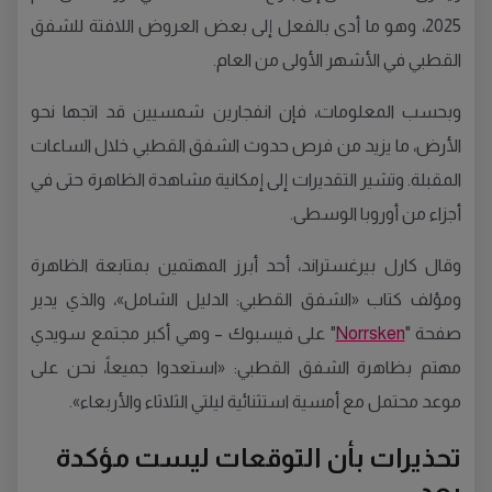
2025، وهو ما أدى بالفعل إلى بعض العروض اللافتة للشفق
القطبي في الأشهر الأولى من العام.
وبحسب المعلومات، فإن انفجارين شمسيين قد اتجها نحو
الأرض، ما يزيد من فرص حدوث الشفق القطبي خلال الساعات
المقبلة. وتشير التقديرات إلى إمكانية مشاهدة الظاهرة حتى في
أجزاء من أوروبا الوسطى.
وقال كارل بيرغستراند، أحد أبرز المهتمين بمتابعة الظاهرة
ومؤلف كتاب «الشفق القطبي: الدليل الشامل»، والذي يدير
صفحة "
Norrsken
" على فيسبوك – وهي أكبر مجتمع سويدي
مهتم بظاهرة الشفق القطبي: «استعدوا جميعاً، نحن على
موعد محتمل مع أمسية استثنائية ليلتي الثلاثاء والأربعاء».
تحذيرات بأن التوقعات ليست مؤكدة
بعد