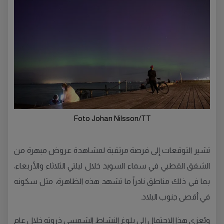
Foto Johan Nilsson/TT
تشير التوقعات إلى فرصة مرتقبة لمشاهدة عروض مبهرة من
الشفق القطبي في سماء السويد خلال ليلتي الثلاثاء والأربعاء،
بما في ذلك مناطق نادراً ما تشهد هذه الظاهرة، مثل سكونه
في أقصى جنوب البلاد.
ويُعزى هذا الاحتمال إلى بلوغ النشاط الشمسي ذروته خلال عام