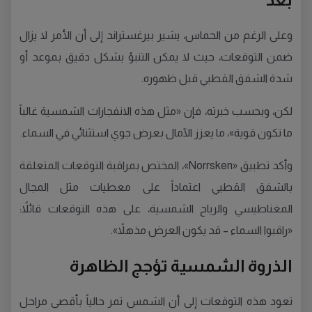
وعلى الرغم من الحماس، يشير بيرغستراند إلى أن الأمر لا يزال
ضمن التوقعات، حيث لا يمكن التنبؤ بشكل دقيق بموعد أو
شدة الشفق القطبي قبل ظهوره.
لكن، وبحسب خبرته، فإن «مثل هذه الانفجارات الشمسية غالباً
ما تكون قوية»، ما يعزز الآمال بعرض جوي استثنائي في السماء.
وأكد تطبيق «Norrsken»، المختص بمراقبة التوقعات المتعلقة
بالشفق القطبي اعتماداً على معطيات مثل المجال
المغناطيسي والرياح الشمسية، على هذه التوقعات قائلاً:
«راقبوا السماء – قد يكون العرض مذهلاً».
الذروة الشمسية تؤجج الظاهرة
تعود هذه التوقعات إلى أن الشمس تمر حالياً بأقصى مراحل