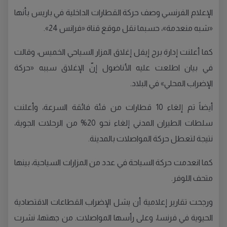
الإعلام الفرنسي وصف حركة القطارات الداخلية في باريس بأنها
«شبه منعدمة»، حسبما نقل موقع قناة «فرانس 24».
كما أعلنت إدارة برج إيفل إغلاق المزار السياحي الخميس، وقالت
في بيان اطلعت عليه الأناضول إنّ الإغلاق سببه «حركة
الإضراب المحلي» في البلاد.
أيضاً تم إلغاء 10 قطارات من فئة فائقة السرعة، وأعلنت
سلطات الطيران المدني إلغاء نحو 20% من الرحلات الجوية،
نتيجة لتعطل حركة المواصلات بالمدينة.
كما انعدمت حركة السياحة في عدد من المزارات السياحية، بينها
متحف اللوفر.
ورجحت تقارير إعلامية أن يشل الإضراب القطاعات الاقتصادية
الحيوية في فرنسا، وعلى رأسها المواصلات. من جهتها، نشرت