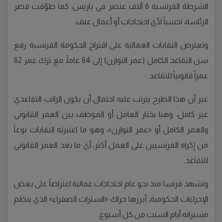
الشرطة الفرنسية 6 آلاف عنصر في باريس، كما طوّقت قصر
الرئاسة، تحسباً لأي احتجاجات أو أعمال عنف.
وتعترض النقابات العمالية على اقتراح الحكومة الفرنسية رفع
سن التقاعد الكامل (عمر التوازن) إلى 64 عاماً، مع ترك عمر 62
عمراً قانونياً للتقاعد.
غير أن هذا الطرح يترتب عليه احتمال أن يكون الراتب التقاعدي
غير كامل، وهنا يختار العامل أو الموظف بين العمر القانوني
والعمر الكامل أو «عمر التوازن»، وهو ما اعتبرته النقابات نوعاً
من إكراه الفرنسيين على العمل أكثر، أي ما بعد العمر القانوني
للتقاعد.
وتشهد فرنسا منذ نحو عام احتجاجات عمالية اعتراضاً على بعض
الإجراءات الحكومية، أبرزها حراك «السترات الصفراء» الذي ينظم
مسيراته أيام السبت من كل أسبوع.