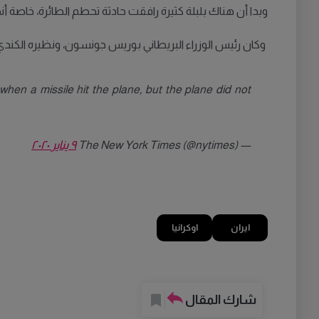
وبدا أن هناك بلبلة كثيرة رافقت حادثة تحطم الطائرة، خاصة أ
وكان رئيس الوزراء البريطاني بوريس جونسون، ونظيره الكندي 
when a missile hit the plane, but the plane did not
— The New York Times (@nytimes)
٩ يناير ٢٠٢٠
ايران
اوكرانيا
شارك المقال