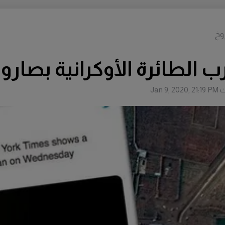
وخ
الطائرة الأوكرانية بصارو
ث
Jan 9, 2020, 21:19 PM