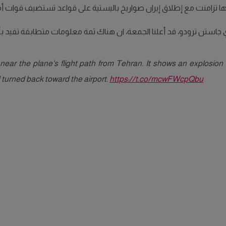
نها تزامنت مع إطلاق إيران صواريخ باليستية على قواعد تستضيف قوات أمي
جاستن ترودو، قد أعلنا الجمعة، ان هناك ثمة معلومات متطابقة تفيد بأن 
near the plane's flight path from Tehran. It shows an explosion 
d turned back toward the airport.
https://t.co/mcwFWcpQbu