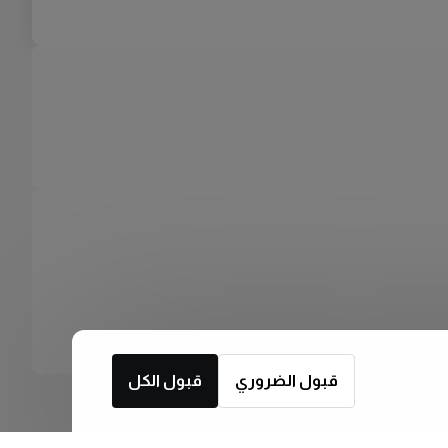
قبول الضروري
قبول الكل